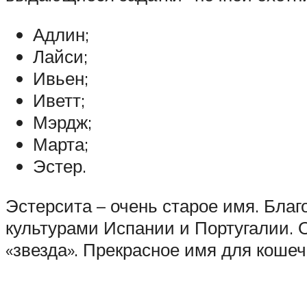
Адлин;
Лайси;
Ивьен;
Иветт;
Мэрдж;
Марта;
Эстер.
Эстерсита – очень старое имя. Бла
культурами Испании и Португалии. О
«звезда». Прекрасное имя для кошеч