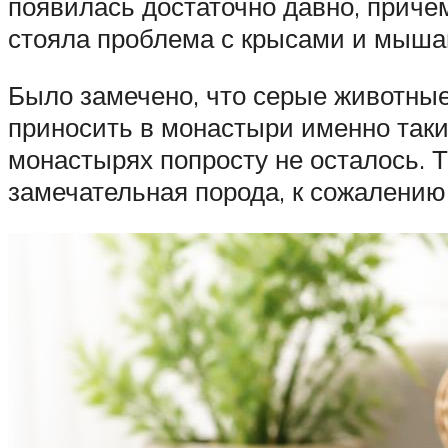
появилась достаточно давно, приче
стояла проблема с крысами и мышам
Было замечено, что серые животные 
приносить в монастыри именно таки
монастырях попросту не осталось. Т
замечательная порода, к сожалению,