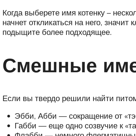
Когда выберете имя котенку – неско
начнет откликаться на него, значит 
подыщите более подходящее.
Смешные им
Если вы твердо решили найти питом
Эбби, Абби — сокращение от «тэ
Габби — еще одно созвучие к «та
Флабби — немного флегматичный