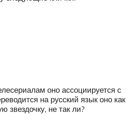
телесериалам оно ассоциируется с
ереводится на русский язык оно как
ю звездочку, не так ли?