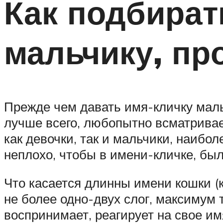
Как подбират
мальчику, пр
Прежде чем давать имя-кличку мальч
лучше всего, любопытно всматривае
как девочки, так и мальчики, наибо
неплохо, чтобы в имени-кличке, была
Что касается длинны имени кошки (к
не более одно-двух слог, максимум т
воспринимает, реагирует на свое им