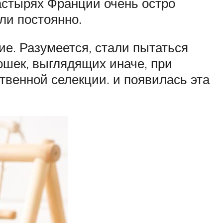
астырях Франции очень остро
ли постоянно.
ие. Разумеется, стали пытаться
ошек, выглядящих иначе, при
ственной селекции. и появилась эта