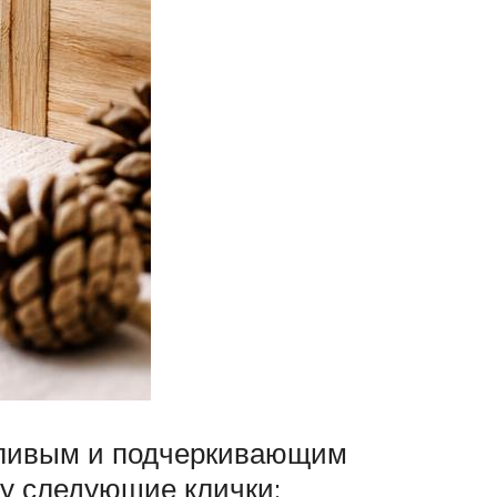
вливым и подчеркивающим
ку следующие клички: