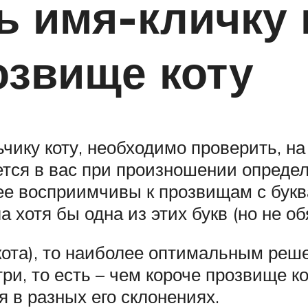
ь имя-кличку 
озвище коту
ику коту, необходимо проверить, на 
тся в вас при произношении определ
лее восприимчивы к прозвищам с буква
 хотя бы одна из этих букв (но не о
ота), то наиболее оптимальным решен
ри, то есть – чем короче прозвище к
я в разных его склонениях.