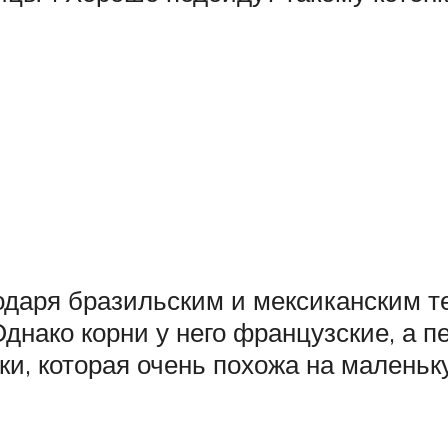
годаря бразильским и мексиканским 
днако корни у него французские, а п
ки, которая очень похожа на маленьку