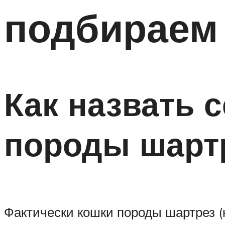
подбираем 
Как назвать 
породы шарт
Фактически кошки породы шартрез (к