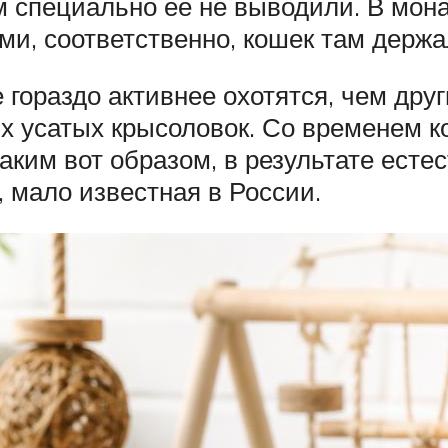
м специально ее не выводили. В мон
и, соответственно, кошек там держа
гораздо активнее охотятся, чем друг
х усатых крысоловок. Со временем к
аким вот образом, в результате есте
 мало известная в России.