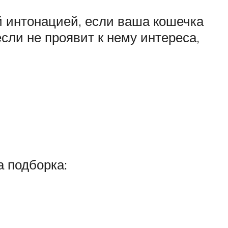
ой интонацией, если ваша кошечка
если не проявит к нему интереса,
а подборка: