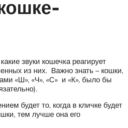
кошке-
какие звуки кошечка реагирует
енных из них. Важно знать – кошки,
ми «Ш», «Ч», «С» и «К», было бы
бязательно).
ием будет то, когда в кличке будет
ошки, тем лучше она его