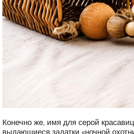
Конечно же, имя для серой красав
выдающиеся задатки «ночной охотни