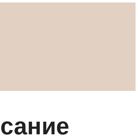
исание