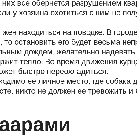
 них все обернется разрушением ква
сли у хозяина охотиться с ним не пол
олжен находиться на поводке. В город
 то остановить его будет весьма неп
льным дождем, желательно надевать 
ржит тепло. Во время движения курцх
может быстро переохладиться.
одимо ее личное место, где собака д
сте, никто не должен ее тревожить и 
хаарами