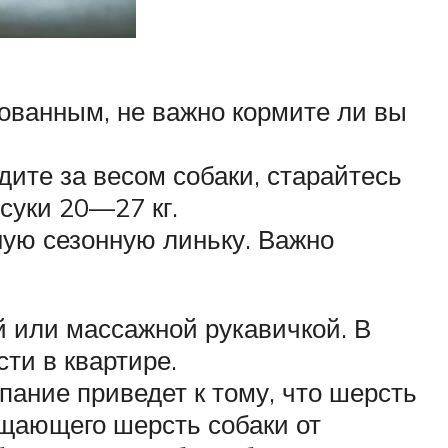
ованным, не важно кормите ли вы
дите за весом собаки, старайтесь
суки 20—27 кг.
ную сезонную линьку. Важно
 или массажной рукавичкой. В
ти в квартире.
пание приведет к тому, что шерсть
ищающего шерсть собаки от