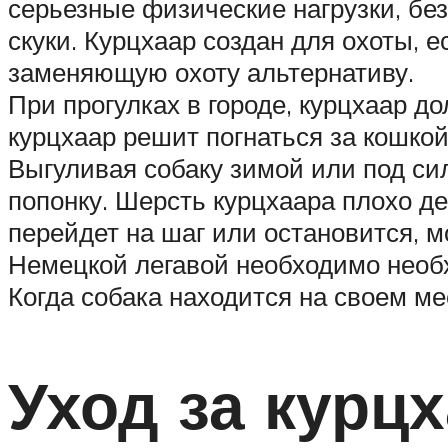
серьезные физические нагрузки, без
скуки. Курцхаар создан для охоты, е
заменяющую охоту альтернативу.
При прогулках в городе, курцхаар д
курцхаар решит погнаться за кошкой,
Выгуливая собаку зимой или под си
попонку. Шерсть курцхаара плохо де
перейдет на шаг или остановится, 
Немецкой легавой необходимо необх
Когда собака находится на своем ме
Уход за курц