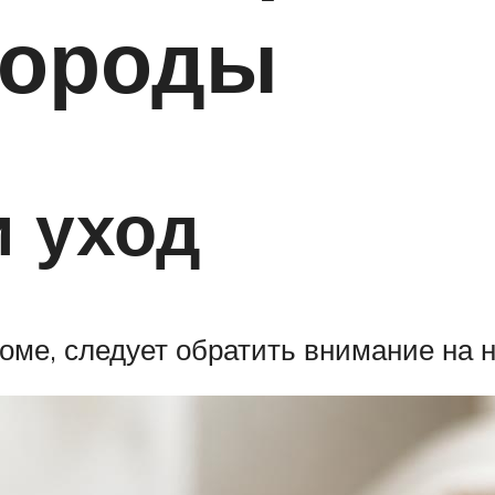
породы
 уход
доме, следует обратить внимание на 