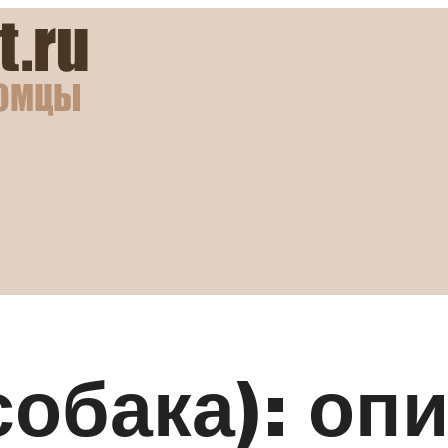
собака): оп