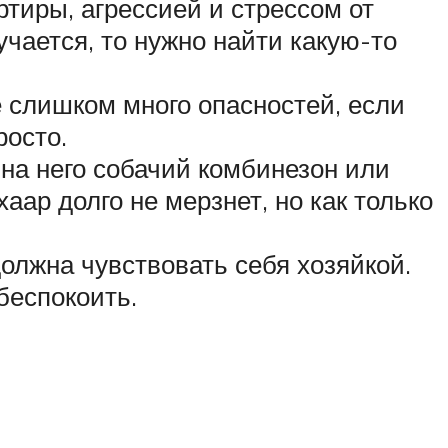
ртиры, агрессией и стрессом от
учается, то нужно найти какую-то
е слишком много опасностей, если
росто.
на него собачий комбинезон или
аар долго не мерзнет, но как только
олжна чувствовать себя хозяйкой.
беспокоить.