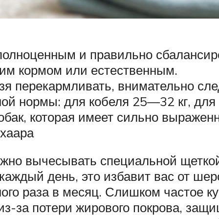
полноценным и правильно сбалансир
им кормом или естественным.
зя перекармливать, внимательно сле
ой нормы: для кобеля 25—32 кг, для 
обак, которая имеет сильно выражен
цхаара
ужно вычесывать специальной щеткой
аждый день, это избавит вас от шерс
ого раза в месяц. Слишком частое ку
 из-за потери жирового покрова, защ