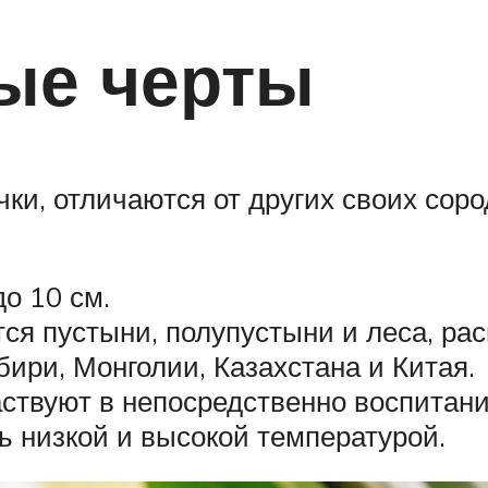
ые черты
чки, отличаются от других своих со
о 10 см.
я пустыни, полупустыни и леса, ра
ири, Монголии, Казахстана и Китая.
ствуют в непосредственно воспитани
ь низкой и высокой температурой.