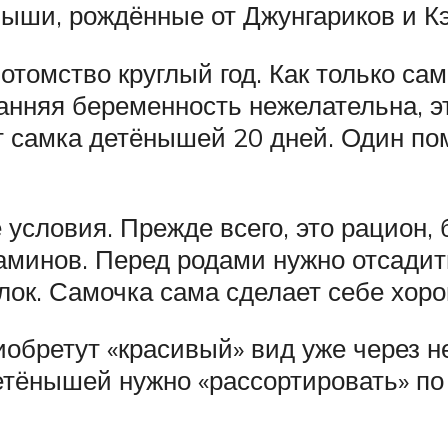
ныши, рождённые от Джунгариков и К
отомство круглый год. Как только са
анняя беременность нежелательна, э
 самка детёнышей 20 дней. Один по
условия. Прежде всего, это рацион,
аминов. Перед родами нужно отсадит
ок. Самочка сама сделает себе хоро
иобретут «красивый» вид уже через н
детёнышей нужно «рассортировать» по