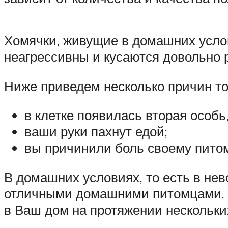
Хомячки, живущие в домашних услов
неагрессивны и кусаются довольно 
Ниже приведем несколько причин то
в клетке появилась вторая особь
ваши руки пахнут едой;
вы причинили боль своему пито
В домашних условиях, то есть в не
отличными домашними питомцами. П
в Ваш дом на протяжении нескольких