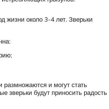
 жизни около 3-4 лет. Зверьки
нна:
рию;
и размножаются и могут стать
е зверьки будут приносить радость