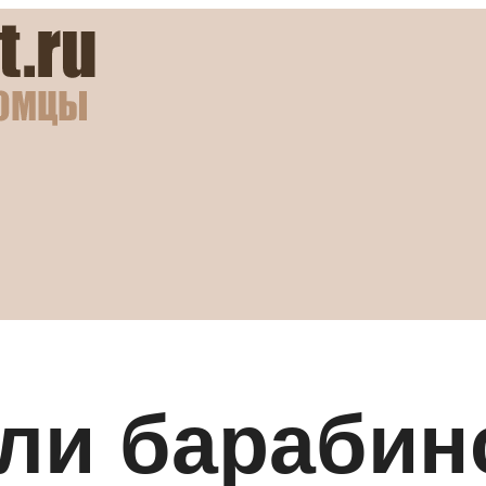
ли барабин