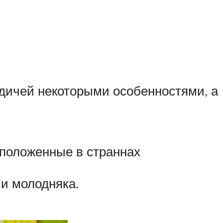
родичей некоторыми особенностями, а
сположенные в страннах
и молодняка.