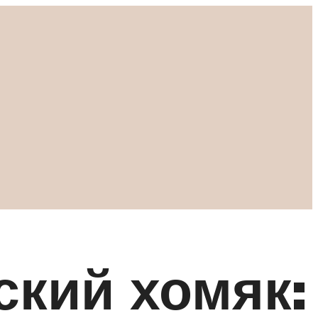
ский хомяк: