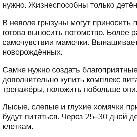
нужно. Жизнеспособны только детё
В неволе грызуны могут приносить п
готова выносить потомство. Более р
самочувствии мамочки. Вынашивает
новорождённых.
Самке нужно создать благоприятные 
дополнительно купить комплекс вит
тренажёры, положить побольше опил
Лысые, слепые и глухие хомячки пр
будут питаться. Через 25–30 дней 
клеткам.