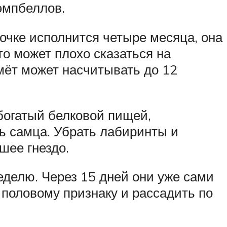
эмпбеллов.
мочке исполнится четыре месяца, она
то может плохо сказаться на
мёт может насчитывать до 12
 богатый белковой пищей,
ь самца. Убрать лабиринты и
шее гнездо.
еделю. Через 15 дней они уже сами
 половому признаку и рассадить по