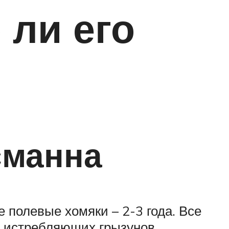
 ли его
сманна
 полевые хомяки – 2-3 года. Все
в, истребляющих грызунов.