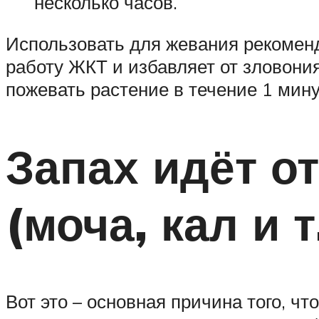
несколько часов.
Использовать для жевания рекоменд
работу ЖКТ и избавляет от зловония
пожевать растение в течение 1 мин
Запах идёт о
(моча, кал и т.
Вот это – основная причина того, чт