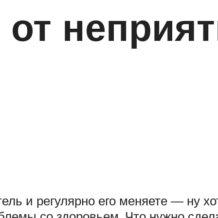
 от неприят
ь и регулярно его меняете — ну хот
облемы со здоровьем. Что нужно сдел