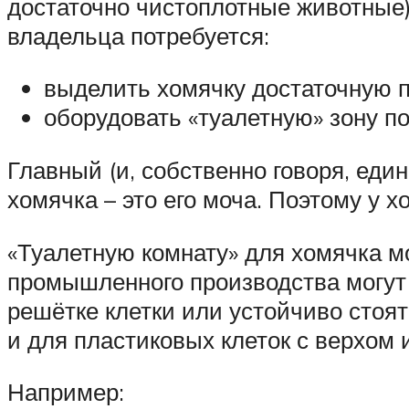
достаточно чистоплотные животные) 
владельца потребуется:
выделить хомячку достаточную 
оборудовать «туалетную» зону п
Главный (и, собственно говоря, ед
хомячка – это его моча. Поэтому у 
«Туалетную комнату» для хомячка м
промышленного производства могут 
решётке клетки или устойчиво стоят
и для пластиковых клеток с верхом и
Например: