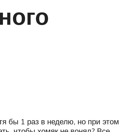
ного
я бы 1 раз в неделю, но при этом
ать, чтобы хомяк не вонял? Все