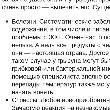
очень просто — вылечить его. Сущес
Болезни. Систематические забол
содержания, в том числе и питан
проблемы с ЖКТ. Очень часто по
нельзя. А ведь все продукты с ч
они — настоящая отрава. Другое 
таком случае у грызуна могут б
грибковой или бактериальной ин
помощью специалиста вполне воз
перепады температур также могу
начать вонять.
Стрессы. Любое новоприобретенн
Зачастую реакция на незнакомые