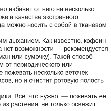
но избавит от него на несколько
же в качестве экстренного
да можно носить с собой в тканевом
им дыханием. Как известно, кофеин
а нет возможности — рекомендуется
ман или сумочку). Такой способ
м от периодического или
 пожевать несколько веточек
асов, но и очистит ротовую полость
дики. Всё, что нужно — пожевать её
 из растения, не только освежит