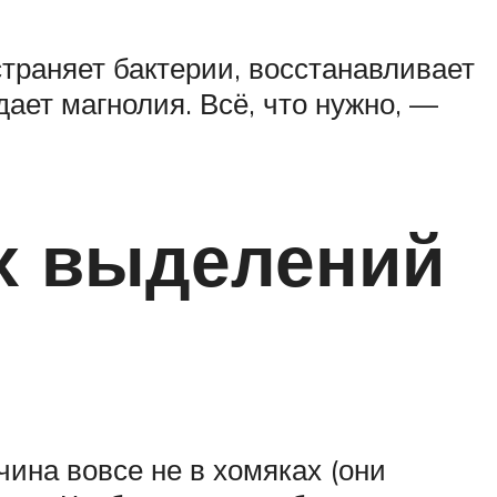
траняет бактерии, восстанавливает
ает магнолия. Всё, что нужно, —
ых выделений
чина вовсе не в хомяках (они