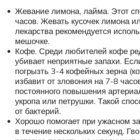
Жевание лимона, лайма. Этот спо
часов. Жевать кусочек лимона ил
лекарства рекомендуется исполь
мешочке.
Кофе. Среди любителей кофе ред
убивает неприятные запахи. Есл
погрызть 3-4 кофейных зерна (ко
избавит от зловония на 7-8 час
постоянного повышения артериал
укропа или петрушки. Такой спос
от бактерий.
Хорошо помогает при ужасном зап
в течение нескольких секунд. Гв