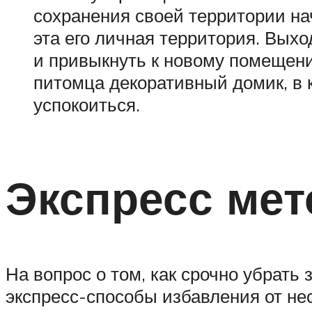
сохранения своей территории нач
эта его личная территория. Вых
и привыкнуть к новому помещени
питомца декоративный домик, в к
успокоиться.
Экспресс ме
На вопрос о том, как срочно убрать
экспресс-способы избавления от не