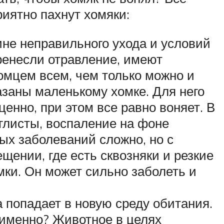
риятно пахнут хомяки:
не неправильного ухода и условий
еренесли отравление, имеют
омцем всем, чем только можно и
казаны маленькому хомке. Для него
енно, при этом все равно воняет. В
глисты, воспаление на фоне
ых заболеваний сложно, но с
ении, где есть сквозняки и резкие
мки. Он может сильно заболеть и
 попадает в новую среду обитания.
 именно? Животное в целях