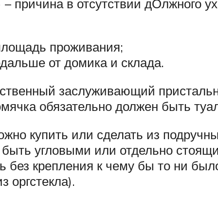
– причина в отсутствии дОлжного ух
площадь проживания;
одальше от домика и склада.
инственный заслуживающий пристальн
хомячка обязательно должен быть туал
ожно купить или сделать из подручн
быть угловыми или отдельно стоящим
ь без крепления к чему бы то ни был
з оргстекла).