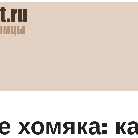
 хомяка: к