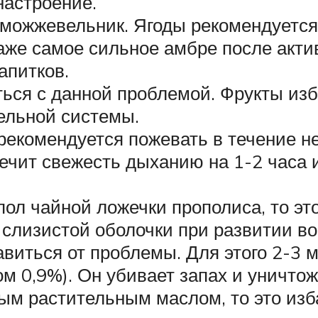
настроение.
можжевельник. Ягоды рекомендуется 
аже самое сильное амбре после акти
апитков.
ься с данной проблемой. Фрукты изба
ельной системы.
рекомендуется пожевать в течение н
ечит свежесть дыханию на 1-2 часа и
пол чайной ложечки прополиса, то эт
 слизистой оболочки при развитии в
виться от проблемы. Для этого 2-3 
м 0,9%). Он убивает запах и уничтож
ым растительным маслом, то это изб