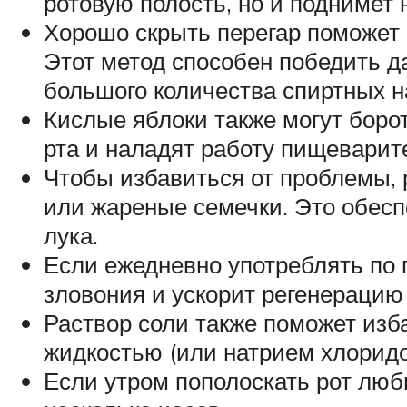
ротовую полость, но и поднимет 
Хорошо скрыть перегар поможет 
Этот метод способен победить д
большого количества спиртных н
Кислые яблоки также могут борот
рта и наладят работу пищеварит
Чтобы избавиться от проблемы, 
или жареные семечки. Это обесп
лука.
Если ежедневно употреблять по 
зловония и ускорит регенерацию
Раствор соли также поможет изба
жидкостью (или натрием хлоридо
Если утром пополоскать рот люб