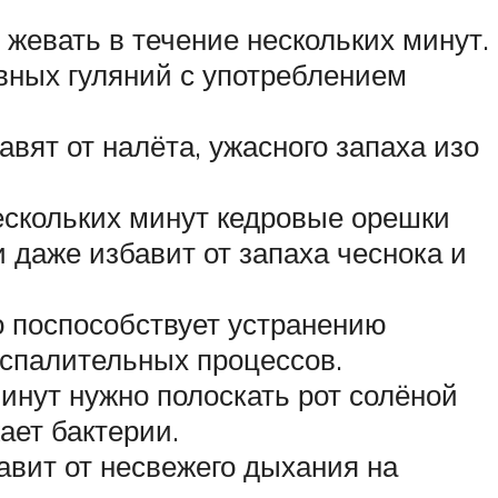
жевать в течение нескольких минут.
вных гуляний с употреблением
вят от налёта, ужасного запаха изо
ескольких минут кедровые орешки
 даже избавит от запаха чеснока и
о поспособствует устранению
оспалительных процессов.
минут нужно полоскать рот солёной
ает бактерии.
авит от несвежего дыхания на