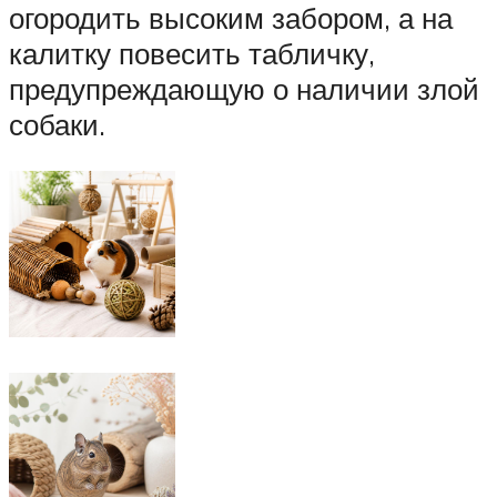
огородить высоким забором, а на
калитку повесить табличку,
предупреждающую о наличии злой
собаки.