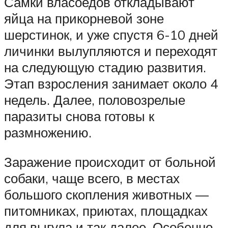
Самки власоедов откладывают
яйца на прикорневой зоне
шерстинок, и уже спустя 6-10 дней
личинки вылупляются и переходят
на следующую стадию развития.
Этап взросления занимает около 4
недель. Далее, половозрелые
паразиты снова готовы к
размножению.
Заражение происходит от больной
собаки, чаще всего, в местах
большого скопления животных —
питомниках, приютах, площадках
для выгула и так далее. Особенно