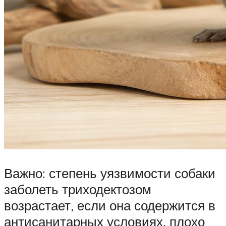
Важно: степень уязвимости собаки
заболеть триходектозом
возрастает, если она содержится в
антисанитарных условиях, плохо