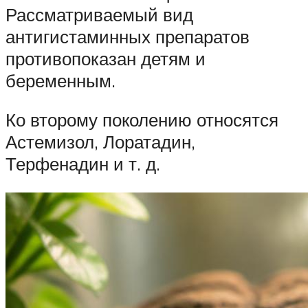
Рассматриваемый вид
антигистаминных препаратов
противопоказан детям и
беременным.
Ко второму поколению относятся
Астемизол, Лоратадин,
Терфенадин и т. д.