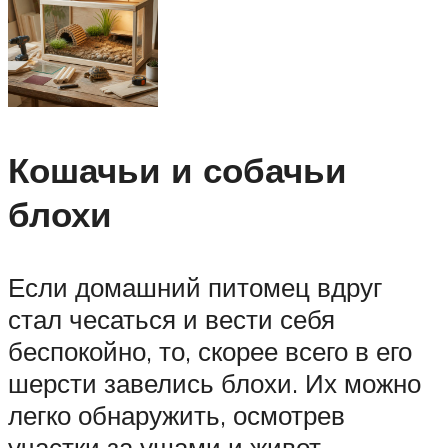
Кошачьи и собачьи
блохи
Если домашний питомец вдруг
стал чесаться и вести себя
беспокойно, то, скорее всего в его
шерсти завелись блохи. Их можно
легко обнаружить, осмотрев
участки за ушами и живот