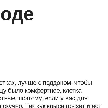
роде
тках, лучше с поддоном, чтобы
цу было комфортнее, клетка
ные, поэтому, если у вас для
скучно. Так как крыса грызет и ест