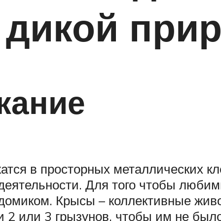
 дикой при
жание
тся в просторных металлических кле
деятельности. Для того чтобы любим
домиком. Крысы – коллективные живот
 2 или 3 грызунов, чтобы им не было 