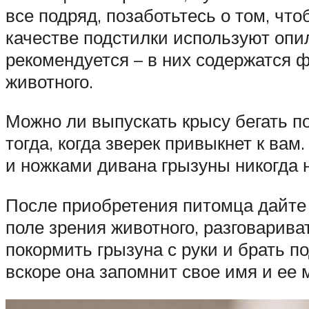
все подряд, позаботьтесь о том, чт
качестве подстилки используют опи
рекомендуется – в них содержатся 
животного.
Можно ли выпускать крысу бегать п
тогда, когда зверек привыкнет к ва
и ножками дивана грызуны никогда не
После приобретения питомца дайте 
поле зрения животного, разговарива
покормить грызуна с руки и брать п
вскоре она запомнит свое имя и ее 