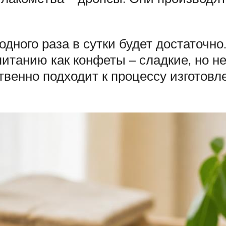
одного раза в сутки будет достаточно
питанию как конфеты – сладкие, но н
венно подходит к процессу изготовле