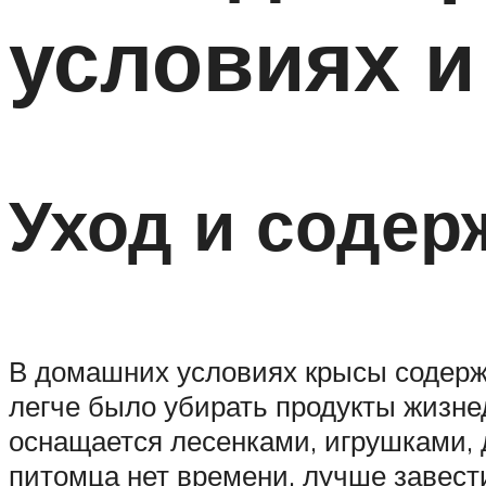
условиях и
Уход и содер
В домашних условиях крысы содержа
легче было убирать продукты жизне
оснащается лесенками, игрушками, 
питомца нет времени, лучше завести