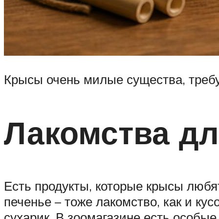
Крысы очень милые существа, треб
Лакомства дл
Есть продукты, которые крысы любят
печенье – тоже лакомство, как и к
сухарик. В зоомагазине есть особы