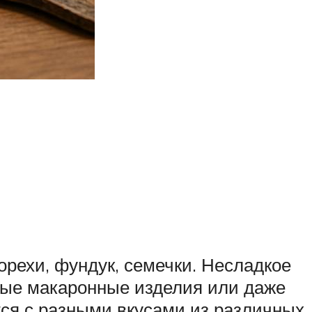
орехи, фундук, семечки. Несладкое
нные макаронные изделия или даже
тся с разными вкусами из различных