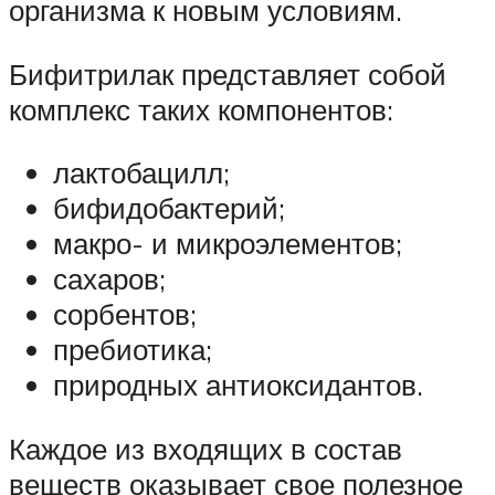
организма к новым условиям.
Бифитрилак представляет собой
комплекс таких компонентов:
лактобацилл;
бифидобактерий;
макро- и микроэлементов;
сахаров;
сорбентов;
пребиотика;
природных антиоксидантов.
Каждое из входящих в состав
веществ оказывает свое полезное