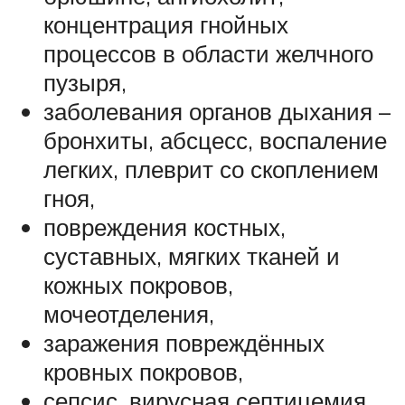
концентрация гнойных
процессов в области желчного
пузыря,
заболевания органов дыхания –
бронхиты, абсцесс, воспаление
легких, плеврит со скоплением
гноя,
повреждения костных,
суставных, мягких тканей и
кожных покровов,
мочеотделения,
заражения повреждённых
кровных покровов,
сепсис, вирусная септицемия,