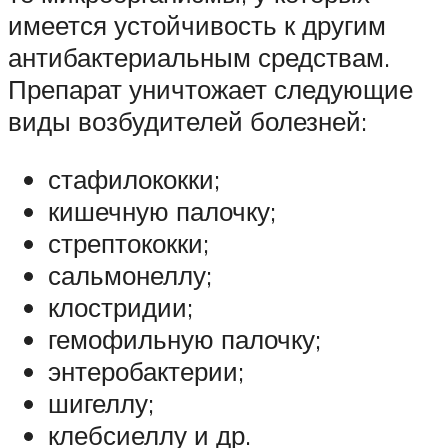
имеется устойчивость к другим
антибактериальным средствам.
Препарат уничтожает следующие
виды возбудителей болезней:
стафилококки;
кишечную палочку;
стрептококки;
сальмонеллу;
клостридии;
гемофильную палочку;
энтеробактерии;
шигеллу;
клебсиеллу и др.