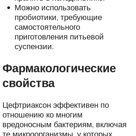
Можно использовать
пробиотики, требующие
самостоятельного
приготовления питьевой
суспензии.
Фармакологические
свойства
Цефтриаксон эффективен по
отношению ко многим
вредоносным бактериям, включая
те микроорганизмы, у которых