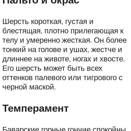
Шерсть короткая, густая и
блестящая, плотно прилегающая к
телу и умеренно жесткая. Он более
тонкий на голове и ушах, жестче и
длиннее на животе, ногах и хвосте.
Его шерсть может быть всех
оттенков палевого или тигрового с
черной маской.
Темперамент
Баварские горные гончие спокойны,