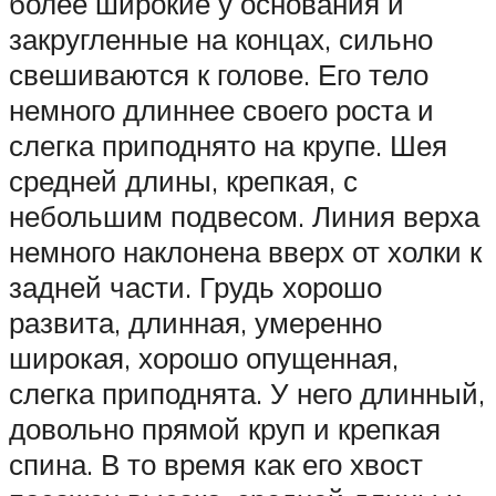
более широкие у основания и
закругленные на концах, сильно
свешиваются к голове. Его тело
немного длиннее своего роста и
слегка приподнято на крупе. Шея
средней длины, крепкая, с
небольшим подвесом. Линия верха
немного наклонена вверх от холки к
задней части. Грудь хорошо
развита, длинная, умеренно
широкая, хорошо опущенная,
слегка приподнята. У него длинный,
довольно прямой круп и крепкая
спина. В то время как его хвост