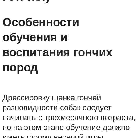
Особенности
обучения и
воспитания гончих
пород
Дрессировку щенка гончей
разновидности собак следует
начинать с трехмесячного возраста,
но на этом этапе обучение должно
иметь форму веселой игры.