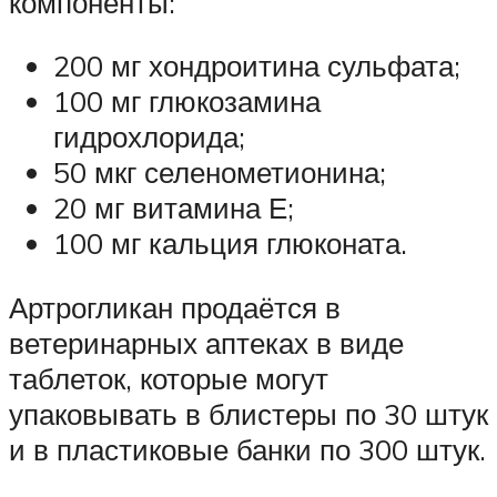
компоненты:
200 мг хондроитина сульфата;
100 мг глюкозамина
гидрохлорида;
50 мкг селенометионина;
20 мг витамина Е;
100 мг кальция глюконата.
Артрогликан продаётся в
ветеринарных аптеках в виде
таблеток, которые могут
упаковывать в блистеры по 30 штук
и в пластиковые банки по 300 штук.