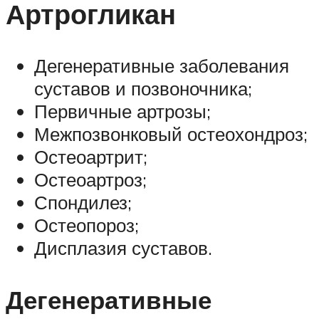
Артрогликан
Дегенеративные заболевания
суставов и позвоночника;
Первичные артрозы;
Межпозвонковый остеохондроз;
Остеоартрит;
Остеоартроз;
Спондилез;
Остеопороз;
Дисплазия суставов.
Дегенеративные