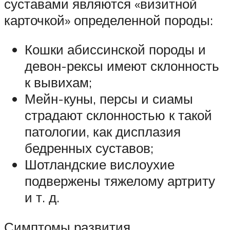
суставами являются «визитной
карточкой» определенной породы:
Кошки абиссинской породы и
девон-рексы имеют склонность
к вывихам;
Мейн-куны, персы и сиамы
страдают склонностью к такой
патологии, как дисплазия
бедренных суставов;
Шотландские вислоухие
подвержены тяжелому артриту
и т. д.
Симптомы развития