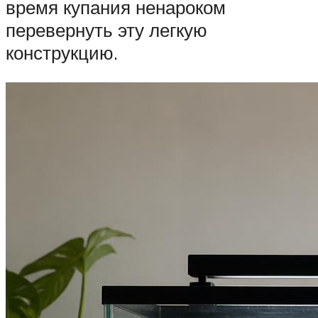
время купания ненароком
перевернуть эту легкую
конструкцию.