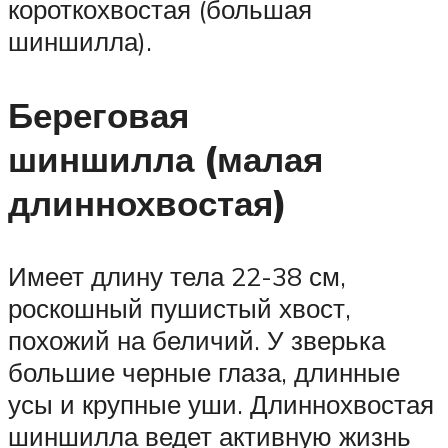
короткохвостая (большая
шиншилла).
Береговая
шиншилла (малая
длиннохвостая)
Имеет длину тела 22-38 см,
роскошный пушистый хвост,
похожий на беличий. У зверька
большие черные глаза, длинные
усы и крупные уши. Длиннохвостая
шиншилла ведет активную жизнь