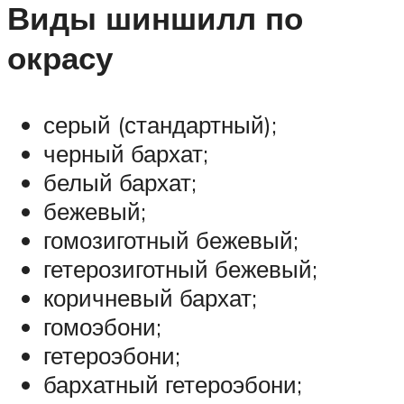
Виды шиншилл по
окрасу
серый (стандартный);
черный бархат;
белый бархат;
бежевый;
гомозиготный бежевый;
гетерозиготный бежевый;
коричневый бархат;
гомоэбони;
гетероэбони;
бархатный гетероэбони;