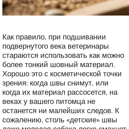
Как правило, при подшивании
подвернутого века ветеринары
стараются использовать как можно
более тонкий шовный материал.
Хорошо это с косметической точки
зрения: когда швы снимут, или
когда их материал рассосется, на
веках у вашего питомца не
останется ни малейших следов. К
сожалению, столь «детские» швы
даже молодая собака легко смахнет