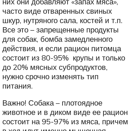
них они добавляют «запах мяса»,
часто виде отваренных свиных
шкур, нутряного сала, костей и т.п.
Все это – запрещенные продукты
для собак, бомба замедленного
действия, и если рацион питомца
состоит из 80-95% крупы и только
до 20% мясных субпродуктов,
нужно срочно изменять тип
питания.
Важно! Собака – плотоядное
животное и в диком виде ее рацион
состоит на 95-97% из мяса, причем
в ход идут именно мышечная