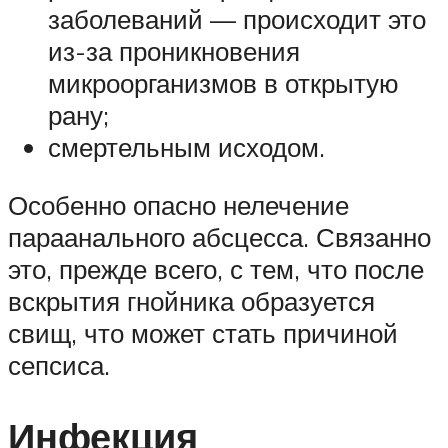
заболеваний — происходит это
из-за проникновения
микроорганизмов в открытую
рану;
смертельным исходом.
Особенно опасно нелечение
параанального абсцесса. Связанно
это, прежде всего, с тем, что после
вскрытия гнойника образуется
свищ, что может стать причиной
сепсиса.
Инфекция