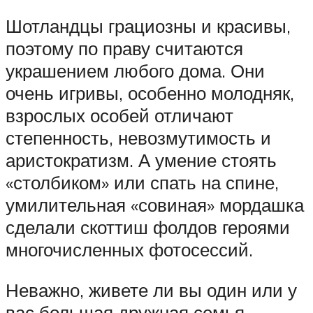
Шотландцы грациозны и красивы,
поэтому по праву считаются
украшением любого дома. Они
очень игривы, особенно молодняк,
взрослых особей отличают
степенность, невозмутимость и
аристократизм. А умение стоять
«столбиком» или спать на спине,
умилительная «совиная» мордашка
сделали скоттиш фолдов героями
многочисленных фотосессий.
Неважно, живете ли вы один или у
вас большая дружная семья –