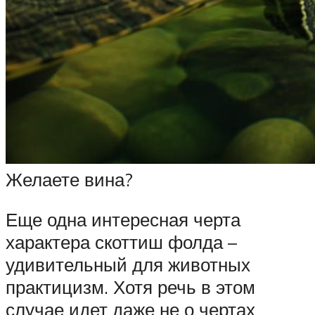
Желаете вина?
Еще одна интересная черта
характера скоттиш фолда –
удивительный для животных
практицизм. Хотя речь в этом
случае идет даже не о чертах