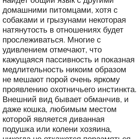
домашними питомцами, хотя с
собаками и грызунами некоторая
натянутость в отношениях будет
прослеживаться. Многие с
удивлением отмечают, что
кажущаяся пассивность и показная
медлительность никоим образом
не мешают порой очень яркому
проявлению охотничьего инстинкта.
Внешний вид бывает обманчив, и
даже кошка, любимым местом
которой является диванная
подушка или колени хозяина,
никогда не откажется поразмяться