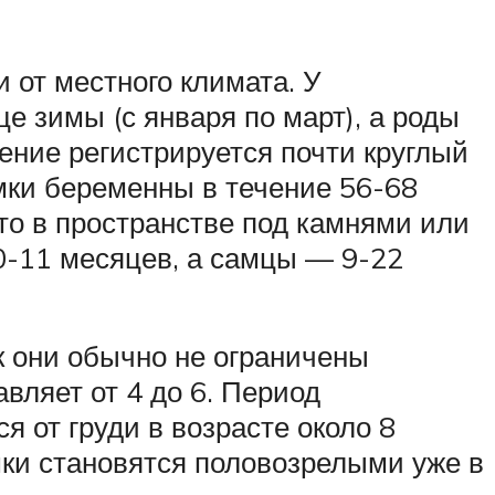
 от местного климата. У
це зимы (с января по март), а роды
жение регистрируется почти круглый
Самки беременны в течение 56-68
то в пространстве под камнями или
0-11 месяцев, а самцы — 9-22
ак они обычно не ограничены
вляет от 4 до 6. Период
 от груди в возрасте около 8
мки становятся половозрелыми уже в