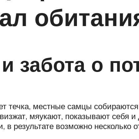
еал обитани
и забота о по
ет течка, местные самцы собираются
визжат, мяукают, показывают себя и
 в результате возможно несколько о