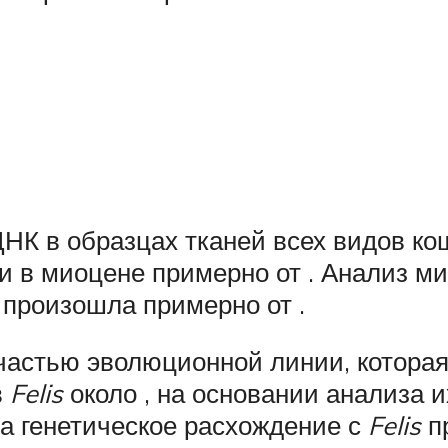
НК в образцах тканей всех видов ко
и в миоцене примерно от . Анализ м
 произошла примерно от .
частью эволюционной линии, которая,
в
Felis
около , на основании анализа 
а генетическое расхождение с
Felis
пр