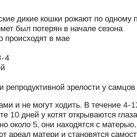
кие дикие кошки рожают по одному пр
омет был потерян в начале сезона
о происходят в мае
3-4
ей
и репродуктивной зрелости у самцов 
ми и не могут ходить. В течение 4-1
те 10 дней у котят открываются глаза
но около 5, они находятся с матерью
ют ареал матери и становятся самос