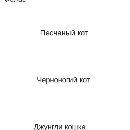
Песчаный кот
Черноногий кот
Джунгли кошка