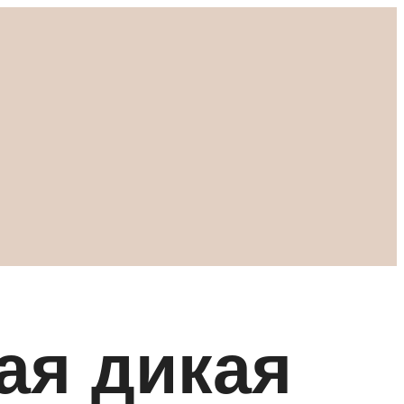
ая дикая