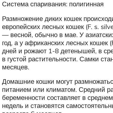
Система спаривания: полигинная
Размножение диких кошек происходит
европейских лесных кошек (F. s. sil
— весной, обычно в мае. У азиатски
год, а у африканских лесных кошек (
дней и рожают 1-8 детенышей, в ср
в густой растительности. Самки ст
месяцев.
Домашние кошки могут размножаться 
питанием или климатом. Средний ра
беременности составляет в среднем 
недель и становятся самостоятельн