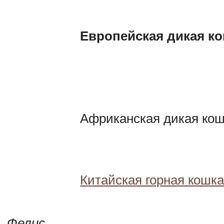
Европейская дикая к
Африканская дикая ко
Китайская горная кошка
Фелис