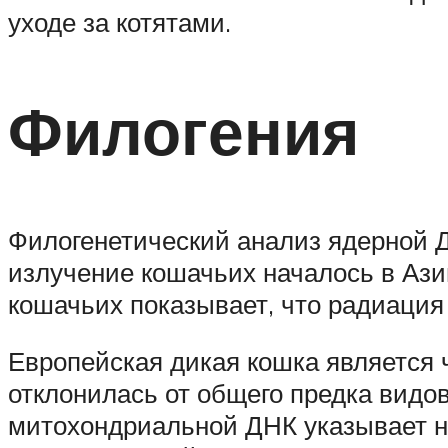
уходе за котятами.
Филогения
Филогенетический анализ ядерной Д
излучение кошачьих началось в Ази
кошачьих показывает, что радиация
Европейская дикая кошка является 
отклонилась от общего предка видо
митохондриальной ДНК указывает н