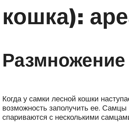
кошка): ар
Размножение 
Когда у самки лесной кошки наступа
возможность заполучить ее. Самцы 
спариваются с несколькими самцами,