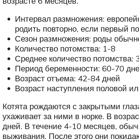
возрасте 6 месяцев.
Интервал размножения: европейс
родить повторно, если первый п
Сезон размножения: роды обычн
Количество потомства: 1-8
Среднее количество потомства: 
Период беременности: 60-70 дн
Возраст отъема: 42-84 дней
Возраст наступления половой ил
Котята рождаются с закрытыми глаза
ухаживает за ними в норке. В возрас
дней. В течение 4-10 месяцев, обыч
выживания. После этого они покида