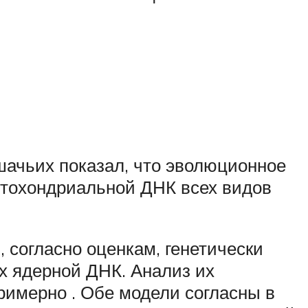
шачьих показал, что эволюционное
итохондриальной ДНК всех видов
 согласно оценкам, генетически
их ядерной ДНК. Анализ их
имерно . Обе модели согласны в