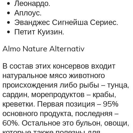
Леонардо.
Аплоус.
Эванджес Сигнейша Сериес.
Петит Куизин.
Almo Nature Alternativ
В состав этих консервов входит
натуральное мясо животного
происхождения либо рыбы – тунца,
сардин, морепродуктов – крабы,
креветки. Первая позиция – 95%
основного продукта, последняя –
60%. Остальное это бульон, овощи,
которые также полезны для