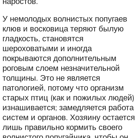
наростов.
У немолодых волнистых попугаев
клюв и восковица теряют былую
гладкость, становятся
шероховатыми и иногда
покрываются дополнительным
роговым слоем незначительной
толщины. Это не является
патологией, потому что организм
старых птиц (как и пожилых людей)
изнашивается; замедляется работа
систем и органов. Хозяину остается
лишь правильно кормить своего
волнистого попугайчика, чтобы он