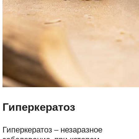
Гиперкератоз
Гиперкератоз – незаразное