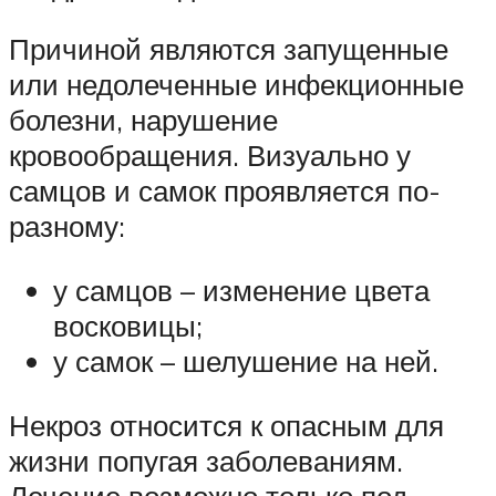
Причиной являются запущенные
или недолеченные инфекционные
болезни, нарушение
кровообращения. Визуально у
самцов и самок проявляется по-
разному:
у самцов – изменение цвета
восковицы;
у самок – шелушение на ней.
Некроз относится к опасным для
жизни попугая заболеваниям.
Лечение возможно только под