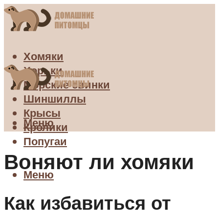
Хомяки
Хорьки
Морские свинки
Шиншиллы
Крысы
Меню
Кролики
Попугаи
Воняют ли хомяки
Меню
Как избавиться от