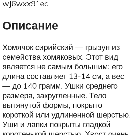
wJ6wxx91ec
Описание
Хомячок сирийский — грызун из
семейства хомяковых. Этот вид
является не самым большим: его
длина составляет 13-14 см, а вес
— до 140 грамм. Ушки среднего
размера, закругленные. Тело
вытянутой формы, покрыто
короткой или удлиненной шерстью.
Уши и лапки покрыты гладкой
коротенькой шерстью. Хвост очень