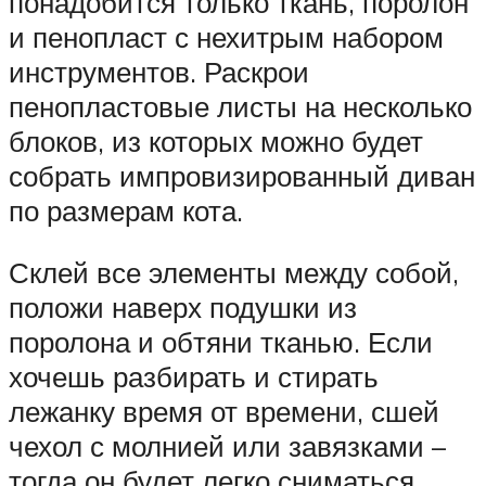
понадобится только ткань, поролон
и пенопласт с нехитрым набором
инструментов. Раскрои
пенопластовые листы на несколько
блоков, из которых можно будет
собрать импровизированный диван
по размерам кота.
Склей все элементы между собой,
положи наверх подушки из
поролона и обтяни тканью. Если
хочешь разбирать и стирать
лежанку время от времени, сшей
чехол с молнией или завязками –
тогда он будет легко сниматься.