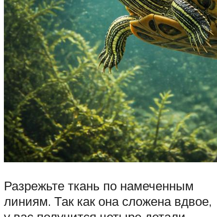
Разрежьте ткань по намеченным
линиям. Так как она сложена вдвое,
у вас получится четыре детали.