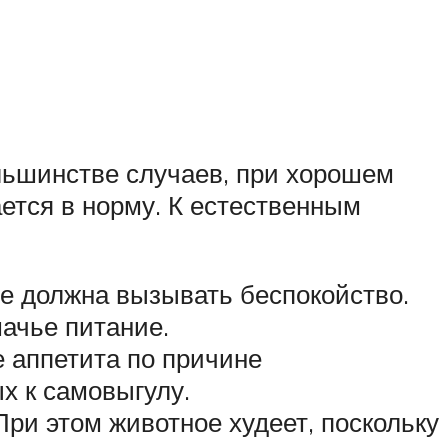
льшинстве случаев, при хорошем
ется в норму. К естественным
не должна вызывать беспокойство.
ачье питание.
е аппетита по причине
х к самовыгулу.
При этом животное худеет, поскольку