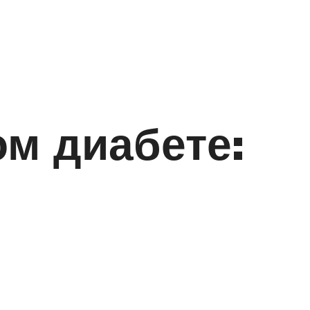
м диабете: