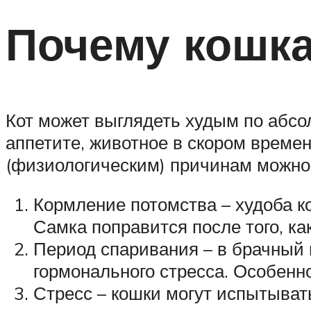
Почему кошка
Кот может выглядеть худым по абс
аппетите, животное в скором време
(физиологическим) причинам можно 
Кормление потомства – худоба к
Самка поправится после того, к
Период спаривания – в брачный 
гормонального стресса. Особенн
Стресс – кошки могут испытывать