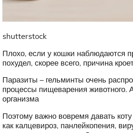
shutterstock
Плохо, если у кошки наблюдаются пр
похудел, скорее всего, причина крое
Паразиты – гельминты очень распро
процессы пищеварения животного. А
организма
Поэтому важно вовремя давать коту
как калцевироз, панлейкопения, ви