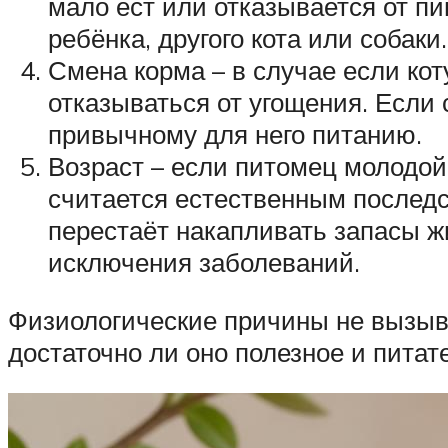
мало ест или отказывается от п
ребёнка, другого кота или собаки.
Смена корма – в случае если кот
отказываться от угощения. Если
привычному для него питанию.
Возраст – если питомец молодой,
считается естественным последс
перестаёт накапливать запасы ж
исключения заболеваний.
Физиологические причины не вызыва
достаточно ли оно полезное и питат