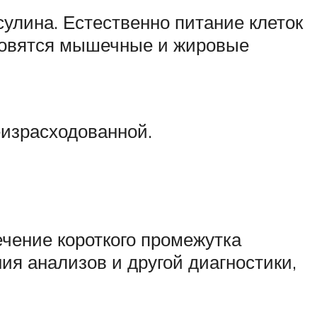
улина. Естественно питание клеток
ановятся мышечные и жировые
еизрасходованной.
ечение короткого промежутка
ния анализов и другой диагностики,