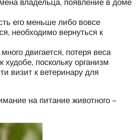
смена владельца, появление в доме
сть его меньше либо вовсе
ся, необходимо вернуться к
много двигается, потеря веса
 худобе, поскольку организм
ти визит к ветеринару для
имание на питание животного –