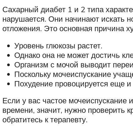
Сахарный диабет 1 и 2 типа характ
нарушается. Они начинают искать н
отложения. Это основная причина х
Уровень глюкозы растет.
Однако она не может достичь кле
Организм с мочой выводит переи
Поскольку мочеиспускание учаще
Похудение провоцируется еще и
Если у вас частое мочеиспускание и
времени, значит, нужно проверить к
обратитесь к терапевту.