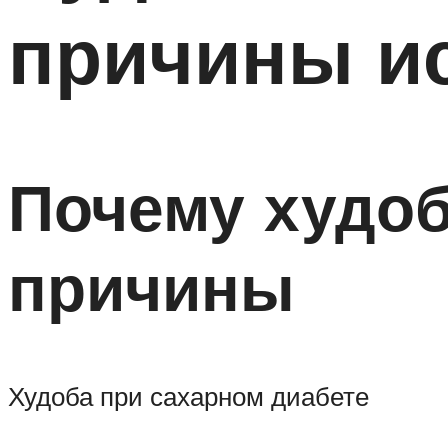
причины и
Почему худоб
причины
Худоба при сахарном диабете