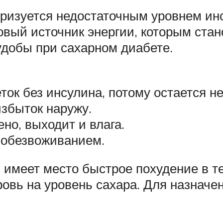
еризуется недостаточным уровнем инс
овый источник энергии, которым ст
удобы при сахарном диабете.
ток без инсулина, потому остается н
збыток наружу.
но, выходит и влага.
 обезвоживанием.
 имеет место быстрое похудение в т
ровь на уровень сахара. Для назначе