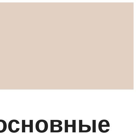
 основные