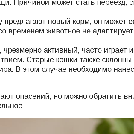
ищи. Причиной может стать переезд, 
у предлагают новый корм, он может е
 со временем животное не адаптирует
 чрезмерно активный, часто играет и 
твием. Старые кошки также склонны к
ира. В этом случае необходимо нанес
ют опасений, но можно обратить вн
ельное