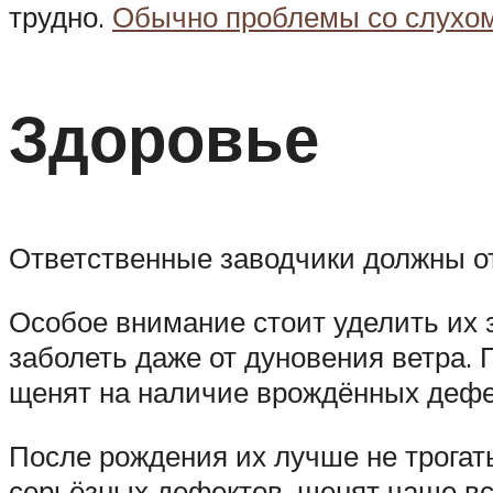
трудно.
Обычно проблемы со слухо
Здоровье
Ответственные заводчики должны о
Особое внимание стоит уделить их 
заболеть даже от дуновения ветра.
щенят на наличие врождённых дефе
После рождения их лучше не трогать
серьёзных дефектов, щенят чаще вс