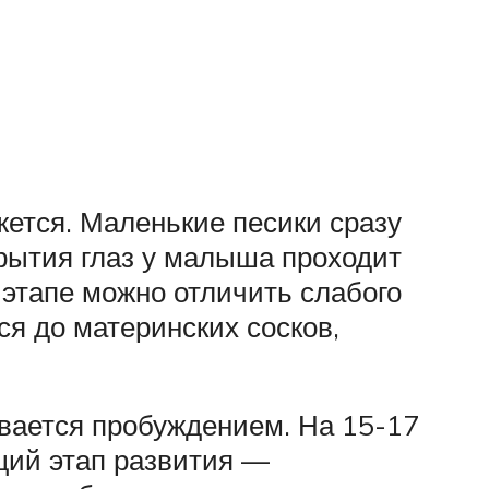
ется. Маленькие песики сразу
крытия глаз у малыша проходит
 этапе можно отличить слабого
я до материнских сосков,
зывается пробуждением. На 15-17
щий этап развития —