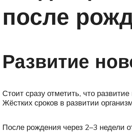
после рож
Развитие но
Стоит сразу отметить, что развитие
Жёстких сроков в развитии организм
После рождения через 2–3 недели о