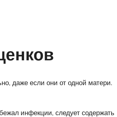
щенков
но, даже если они от одной матери.
збежал инфекции, следует содержать