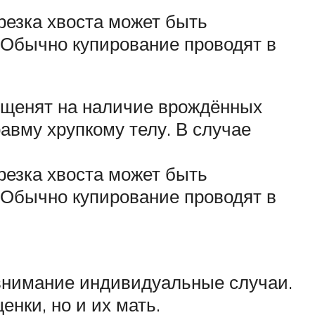
резка хвоста может быть
. Обычно купирование проводят в
 щенят на наличие врождённых
равму хрупкому телу. В случае
резка хвоста может быть
. Обычно купирование проводят в
о внимание индивидуальные случаи.
енки, но и их мать.