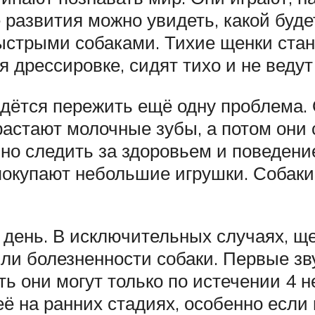
 развития можно увидеть, какой буд
ыстрыми собаками. Тихие щенки ст
 дрессировке, сидят тихо и не ведут
идётся пережить ещё одну проблема. 
ырастают молочные зубы, а потом они
ьно следить за здоровьем и поведени
 покупают небольшие игрушки. Собак
 день. В исключительных случаях, ще
или болезненности собаки. Первые з
ь они могут только по истечении 4 н
ё на ранних стадиях, особенно если 