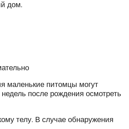
й дом.
мательно
ия маленькие питомцы могут
о недель после рождения осмотреть
кому телу. В случае обнаружения