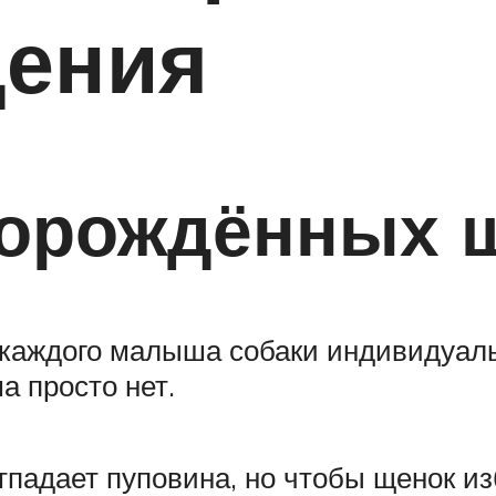
дения
ворождённых 
 каждого малыша собаки индивидуаль
а просто нет.
тпадает пуповина, но чтобы щенок и