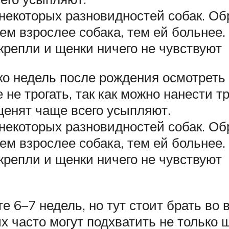
 некоторых разновидностей собак. Об
ем взрослее собака, тем ей больнее
крепли и щенки ничего не чувствуют
ко недель после рождения осмотреть
не трогать, так как можно нанести т
щенят чаще всего усыпляют.
 некоторых разновидностей собак. Об
ем взрослее собака, тем ей больнее
крепли и щенки ничего не чувствуют
е 6–7 недель, но тут стоит брать в
х часто могут подхватить не только щ