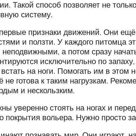
и. Такой способ позволяет не только
рвную систему.
первые признаки движений. Они ещё 
тями и ползти. У каждого питомца эт
 неподвижными, а потом сразу начат
тируются исключительно по запаху, т
 встать на ноги. Помогать им в этом
ё не готова к таким нагрузкам. Реком
ёрдым и нескользким.
ы уверенно стоять на ногах и перед
о покрытия вольера. Нужно просто за
чинают познавать мир. Они играют, н