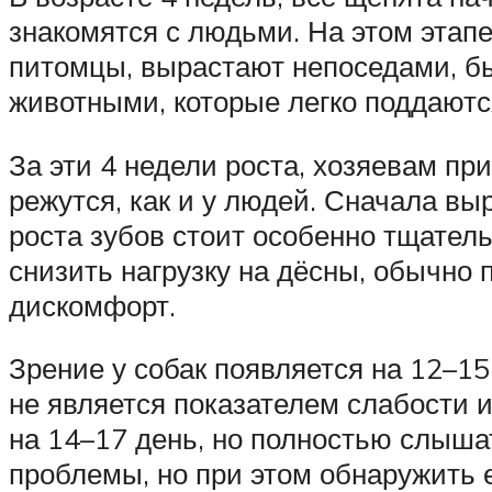
знакомятся с людьми. На этом этапе
питомцы, вырастают непоседами, б
животными, которые легко поддаются
За эти 4 недели роста, хозяевам пр
режутся, как и у людей. Сначала в
роста зубов стоит особенно тщател
снизить нагрузку на дёсны, обычно
дискомфорт.
Зрение у собак появляется на 12–15
не является показателем слабости 
на 14–17 день, но полностью слышат
проблемы, но при этом обнаружить е