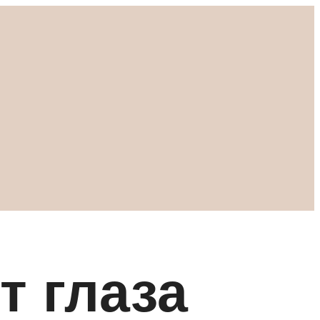
т глаза