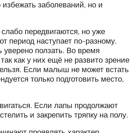
 избежать заболеваний, но и
слабо передвигаются, но уже
от период наступает по-разному.
ь уверено ползать. Во время
ак как у них ещё не развито зрение
 нельзя. Если малыш не может встать
ендуется только подготовить место,
вигаться. Если лапы продолжают
стелить и закрепить тряпку на полу.
ачинают проявлять характер,