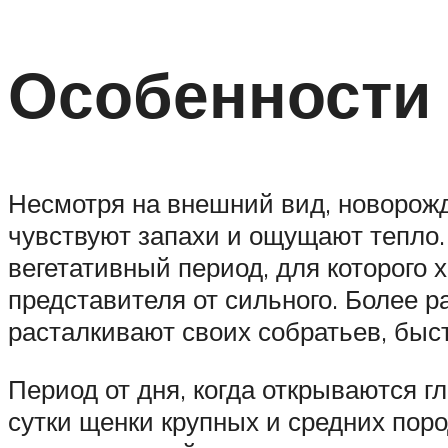
Особенности
Несмотря на внешний вид, новорожд
чувствуют запахи и ощущают тепло.
вегетативный период, для которого 
представителя от сильного. Более 
расталкивают своих собратьев, быс
Период от дня, когда открываются г
сутки щенки крупных и средних пор