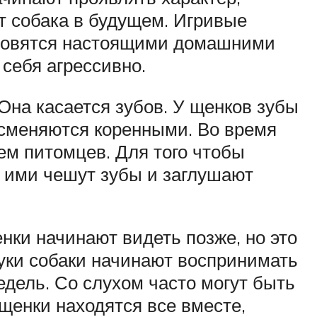
ет собака в будущем. Игривые
ановятся настоящими домашними
 себя агрессивно.
Она касается зубов. У щенков зубы
 сменяются коренными. Во время
ем питомцев. Для того чтобы
и ими чешут зубы и заглушают
нки начинают видеть позже, но это
вуки собаки начинают воспринимать
едель. Со слухом часто могут быть
щенки находятся все вместе,