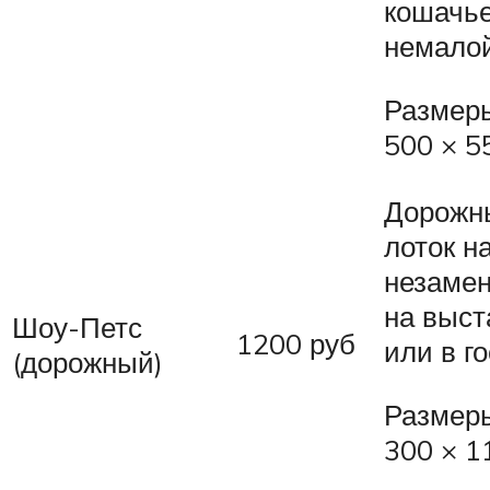
кошачье
немало
Размеры
500 × 5
Дорожн
лоток н
незаме
на выст
Шоу-Петс
1200 руб
или в г
(дорожный)
Размеры
300 × 1