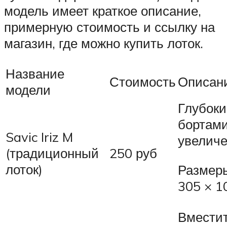
модель имеет краткое описание,
примерную стоимость и ссылку на
магазин, где можно купить лоток.
Название
Стоимость
Описан
модели
Глубоки
бортам
Savic Iriz M
увелич
(традиционный
250 руб
лоток)
Размеры
305 × 1
Вмести