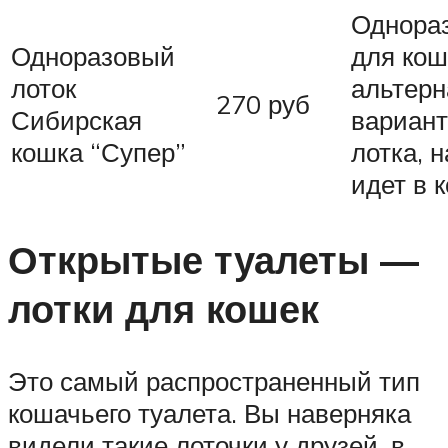
Однора
Одноразовый
для кош
лоток
альтер
270 руб
Сибирская
вариант
кошка “Супер”
лотка, 
идет в 
Открытые туалеты —
лотки для кошек
Это самый распространенный тип
кошачьего туалета. Вы наверняка
видели такие лоточки у друзей, в