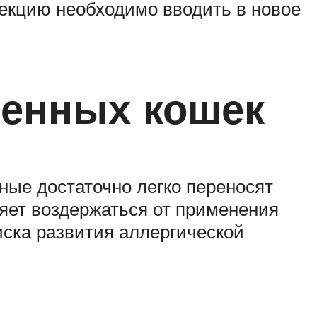
нъекцию необходимо вводить в новое
менных кошек
ые достаточно легко переносят
яет воздержаться от применения
риска развития аллергической