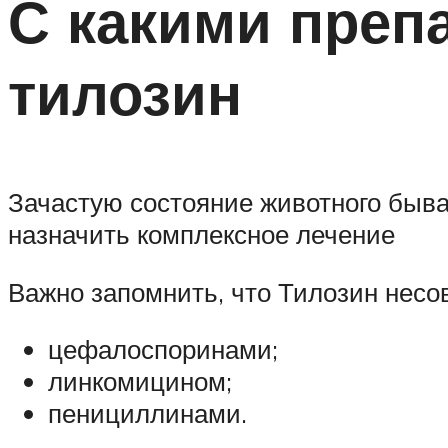
С какими преп
тилозин
Зачастую состояние животного быва
назначить комплексное лечение
Важно запомнить, что Тилозин нес
цефалоспоринами;
линкомицином;
пенициллинами.