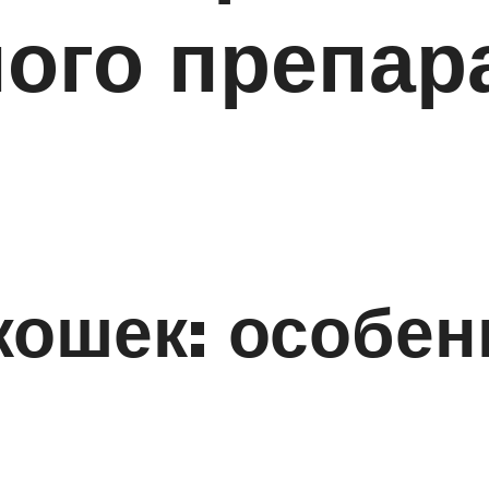
ого препар
кошек: особен