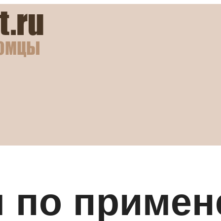
я по приме