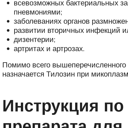
всевозможных бактериальных заб
пневмониями;
заболеваниях органов размножен
развитии вторичных инфекций и
дизентерии;
артритах и артрозах.
Помимо всего вышеперечисленного п
назначается Тилозин при микоплазм
Инструкция по
препарата для