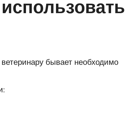
 использовать
е ветеринару бывает необходимо
и: