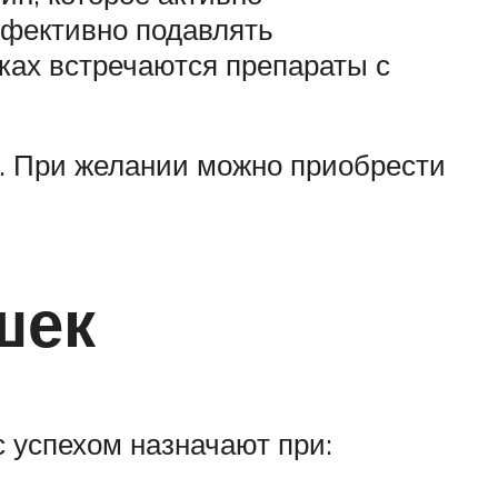
ффективно подавлять
ках встречаются препараты с
. При желании можно приобрести
шек
с успехом назначают при: