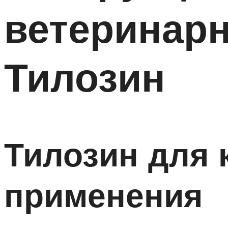
ветеринарн
Тилозин
Тилозин для 
применения