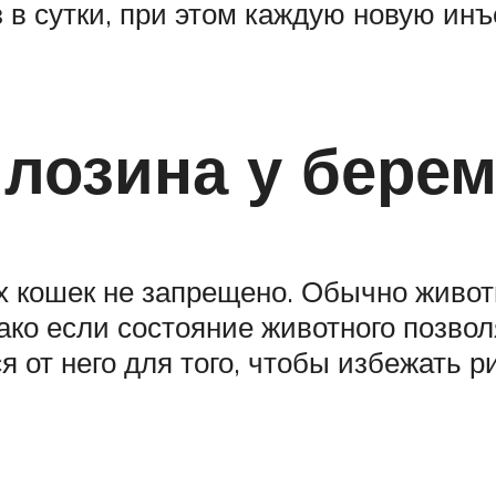
з в сутки, при этом каждую новую и
лозина у бере
 кошек не запрещено. Обычно животн
ко если состояние животного позвол
ся от него для того, чтобы избежать 