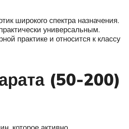
тик широкого спектра назначения.
 практически универсальным.
ной практике и относится к классу
арата (50-200)
н, которое активно