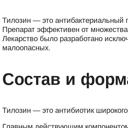
Тилозин — это антибактериальный п
Препарат эффективен от множества 
Лекарство было разработано исключ
малоопасных.
Состав и форм
Тилозин — это антибиотик широкого
Главным действующим компонентом 