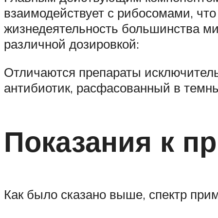
взаимодействует с рибосомами, чт
жизнедеятельность большинства мик
различной дозировкой:
Отличаются препараты исключитель
антибиотик, расфасованный в темны
Показания к п
Как было сказано выше, спектр прим