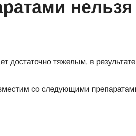
аратами нельзя
ет достаточно тяжелым, в результат
овместим со следующими препаратам