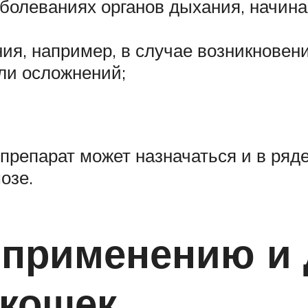
олеваниях органов дыхания, начиная
ия, например, в случае возникновени
ли осложнений;
репарат может назначаться и в ряде
озе.
 применению и 
 кошек