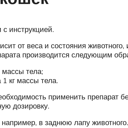
 с инструкцией.
исит от веса и состояния животного,
епарата производится следующим обр
г массы тела;
 1 кг массы тела.
 необходимость применить препарат б
ую дозировку.
например, в заднюю лапу животного.