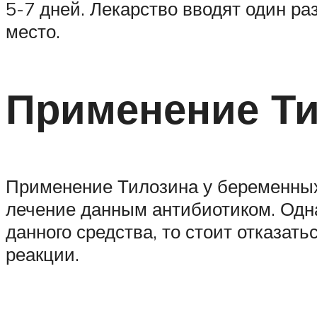
5-7 дней. Лекарство вводят один ра
место.
Применение Ти
Применение Тилозина у беременных
лечение данным антибиотиком. Одна
данного средства, то стоит отказать
реакции.