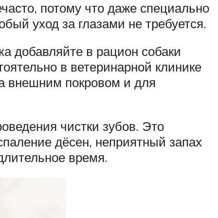
ечасто, потому что даже специально
бый уход за глазами не требуется.
ка добавляйте в рацион собаки
оятельно в ветеринарной клинике
за внешним покровом и для
роведения чистки зубов. Это
оспаление дёсен, неприятный запах
длительное время.