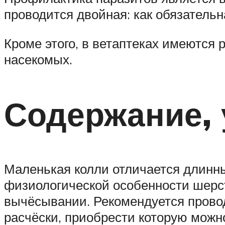
проводится двойная: как обязательн
Кроме этого, в ветаптеках имеются
насекомых.
Содержание, 
Маленькая колли отличается длинн
физиологической особенности шерст
вычёсывании. Рекомендуется провод
расчёски, приобрести которую можн