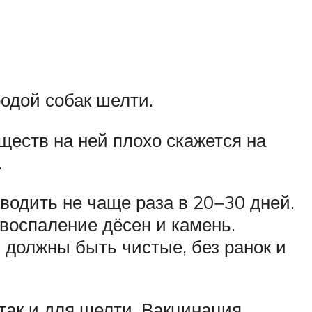
одой собак шелти.
ществ на ней плохо скажется на
.
водить не чаще раза в 20−30 дней.
 воспаление дёсен и камень.
 должны быть чистые, без ранок и
так и для шелти. Вакцинация