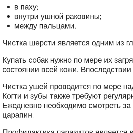
в паху;
внутри ушной раковины;
между пальцами.
Чистка шерсти является одним из г
Купать собак нужно по мере их заг
состоянии всей кожи. Впоследствии 
Чистка ушей проводится по мере на
Когти и зубы также требуют регуляр
Ежедневно необходимо смотреть за 
царапин.
Профилактика паразитов является в