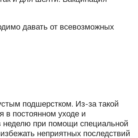
ходимо давать от всевозможных
стым подшерстком. Из-за такой
я в постоянном уходе и
 в неделю при помощи специальной
 избежать неприятных последствий