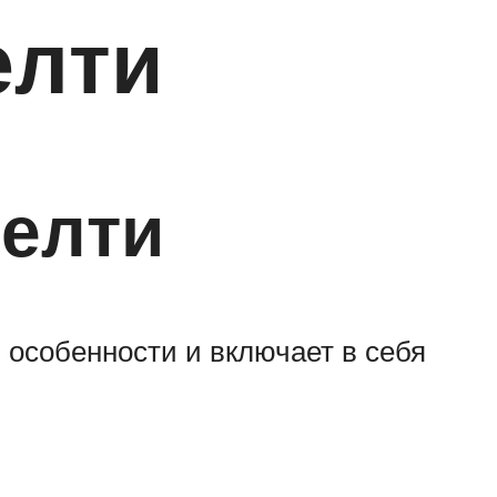
елти
елти
и особенности и включает в себя