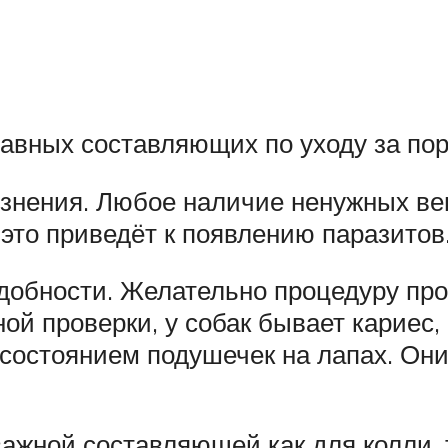
лавных составляющих по уходу за пор
рязнения. Любое наличие ненужных ве
это приведёт к появлению паразитов
добности. Желательно процедуру про
ной проверки, у собак бывает кариес,
состоянием подушечек на лапах. Они
ажной составляющей как для колли, 