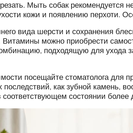
срезать. Мыть собак рекомендуется н
хости кожи и появлению перхоти. Осо
его вида шерсти и сохранения блес
 Витамины можно приобрести самост
комбинацию, подходящую для ухода 
имости посещайте стоматолога для п
 последствий, как зубной камень, в
 в соответствующем состоянии более 