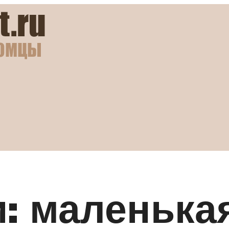
: маленька