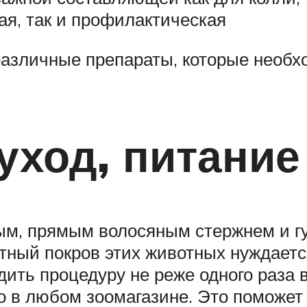
ая, так и профилактическая
 различные препараты, которые необ
уход, питание
ым, прямым волосяным стержнем и гу
ный покров этих животных нуждаетс
ить процедуру не реже одного раза
о в любом зоомагазине. Это поможет