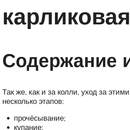
карликовая
Содержание 
Так же, как и за колли, уход за эт
несколько этапов:
прочёсывание;
купание;