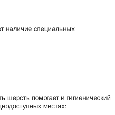
ет наличие специальных
ть шерсть помогает и гигиенический
уднодоступных местах: