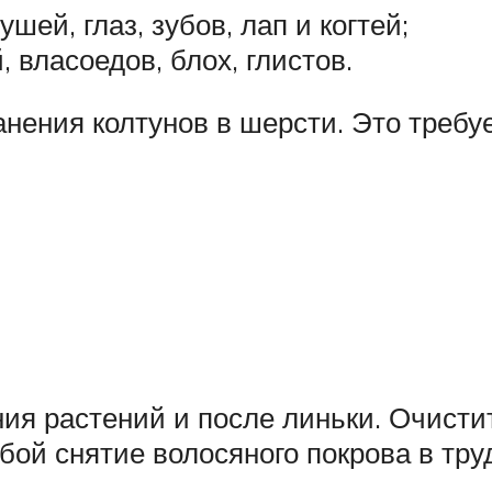
шей, глаз, зубов, лап и когтей;
 власоедов, блох, глистов.
нения колтунов в шерсти. Это требу
ия растений и после линьки. Очисти
бой снятие волосяного покрова в тр