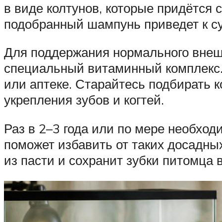
в виде колтунов, которые придётся 
подобранный шампунь приведет к су
Для поддержания нормального внешн
специальный витаминный комплекс.
или аптеке. Старайтесь подбирать 
укрепления зубов и когтей.
Раз в 2–3 года или по мере необход
поможет избавить от таких досадных
из пасти и сохранит зубки питомца