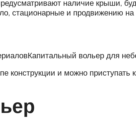
предусматривают наличие крыши, буд
ло, стационарные и продвижению на 
ериаловКапитальный вольер для неб
пе конструкции и можно приступать к
льер