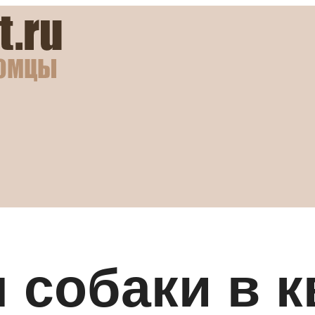
 собаки в к