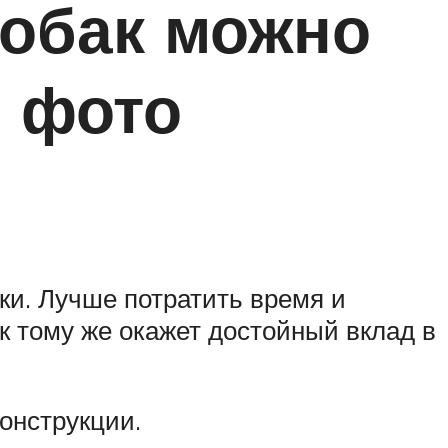
собак можно
с фото
ки. Лучше потратить время и
 к тому же окажет достойный вклад в
онструкции.