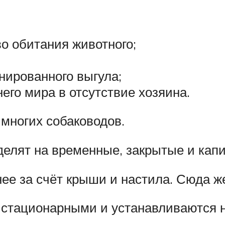
о обитания животного;
нированного выгула;
его мира в отсутствие хозяина.
 многих собаководов.
делят на временные, закрытые и кап
ее за счёт крыши и настила. Сюда ж
 стационарными и устанавливаются н