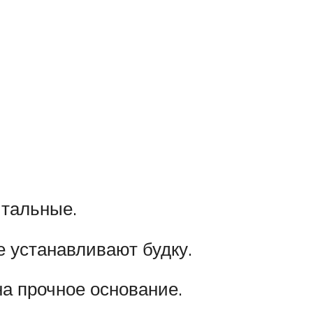
итальные.
е устанавливают будку.
а прочное основание.