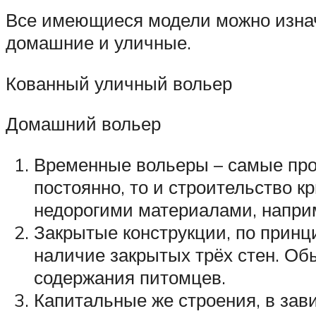
Все имеющиеся модели можно изнач
домашние и уличные.
Кованный уличный вольер
Домашний вольер
Временные вольеры – самые прос
постоянно, то и строительство 
недорогими материалами, наприм
Закрытые конструкции, по принц
наличие закрытых трёх стен. Об
содержания питомцев.
Капитальные же строения, в зави