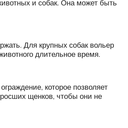
ивотных и собак. Она может быть
ржать. Для крупных собак вольер
животного длительное время.
ограждение, которое позволяет
дросших щенков, чтобы они не