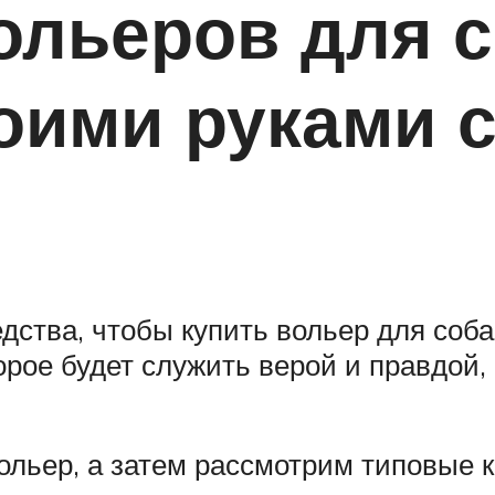
ольеров для 
оими руками 
дства, чтобы купить вольер для соба
орое будет служить верой и правдой,
ольер, а затем рассмотрим типовые к