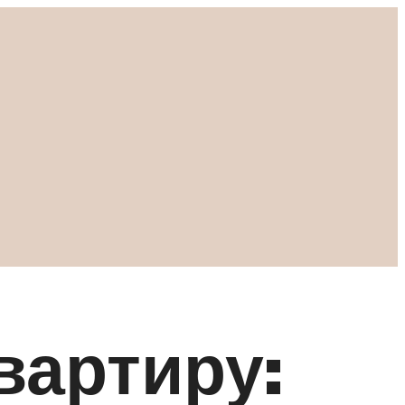
вартиру: