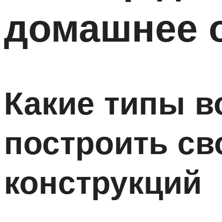
домашнее 
Какие типы в
построить св
конструкций