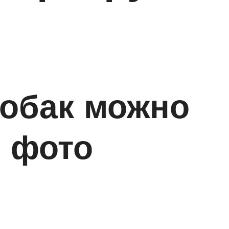
собак можно
с фото