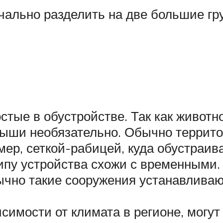
ально разделить на две большие гру
тые в обустройстве. Так как животно
крыши необязательно. Обычно террито
ер, сеткой-рабицей, куда обустраива
ипу устройства схожи с временными
ычно такие сооружения устанавливаю
симости от климата в регионе, могут