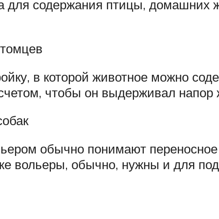
а для содержания птицы, домашних ж
итомцев
ойку, в которой животное можно соде
асчетом, чтобы он выдерживал напор 
собак
ьером обычно понимают переносное 
же вольеры, обычно, нужны и для по