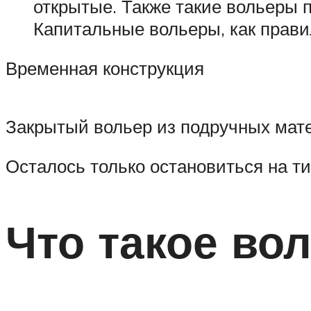
открытые. Также такие вольеры 
Капитальные вольеры, как прави
Временная конструкция
Закрытый вольер из подручных мат
Осталось только остановиться на ти
Что такое во