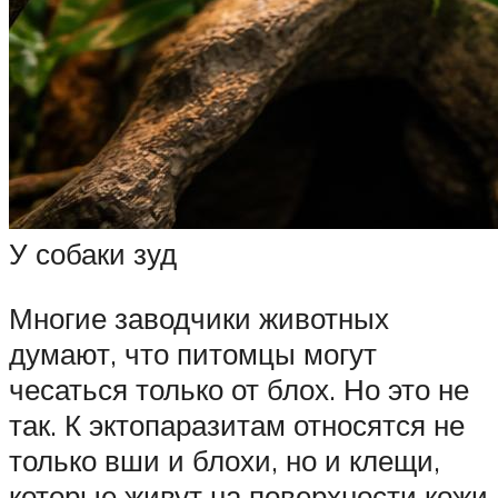
У собаки зуд
Многие заводчики животных
думают, что питомцы могут
чесаться только от блох. Но это не
так. К эктопаразитам относятся не
только вши и блохи, но и клещи,
которые живут на поверхности кожи