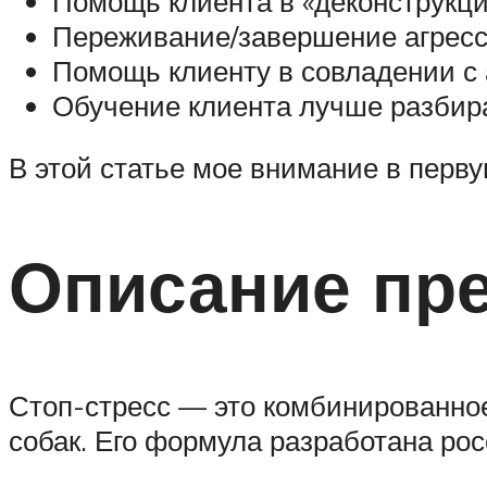
Помощь клиента в «деконструкци
Переживание/завершение агресс
Помощь клиенту в совладении с 
Обучение клиента лучше разбира
В этой статье мое внимание в перв
Описание пре
Стоп-стресс — это комбинированное
собак. Его формула разработана ро