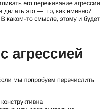
иливать его переживание агрессии,
и делать это — то, как именно?
 В каком-то смысле, этому и будет
с агрессией
 Если мы попробуем перечислить
 конструктивна