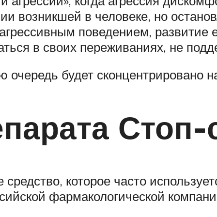
и агрессии», когда агрессия диском
ии возникшей в человеке, но остано
агрессивным поведением, развитие 
ться в своих переживаниях, не подд
ую очередь будет сконцентрировано н
парата Стоп-
 средство, которое часто использует
ссийской фармакологической компани