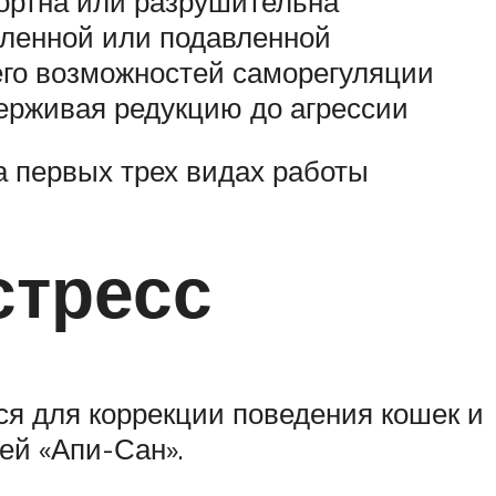
фортна или разрушительна
вленной или подавленной
его возможностей саморегуляции
ерживая редукцию до агрессии
а первых трех видах работы
стресс
ся для коррекции поведения кошек и
ей «Апи-Сан».