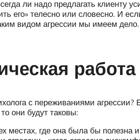
егда ли надо предлагать клиенту ус
ть его» телесно или словесно. И есл
 каким видом агрессии мы имеем дело.
ическая работа 
ихолога с переживаниями агрессии?
то они будут таковы:
ех местах, где она была бы полезна и