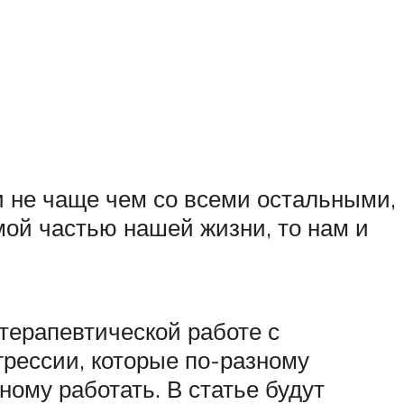
и не чаще чем со всеми остальными,
мой частью нашей жизни, то нам и
отерапевтической работе с
агрессии, которые по-разному
ому работать. В статье будут