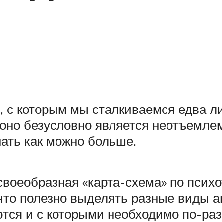
 с которым мы сталкиваемся едва л
 оно безусловно является неотъемле
нать как можно больше.
своеобразная «карта-схема» по псих
, что полезно выделять разные виды 
тся и с которыми необходимо по-разн