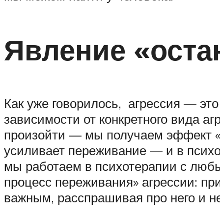
Явление «оста
Как уже говорилось, агрессия — это
зависимости от конкретного вида аг
произойти — мы получаем эффект «о
усиливает переживание — и в психо
мы работаем в психотерапии с люб
процесс переживания» агрессии: пр
важным, расспрашивая про него и не