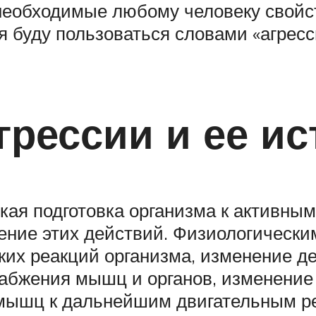
необходимые любому человеку свойст
я буду пользоваться словами «агресс
грессии и ее ис
ая подготовка организма к активны
ение этих действий. Физиологически
х реакций организма, изменение де
абжения мышц и органов, изменение 
 мышц к дальнейшим двигательным р