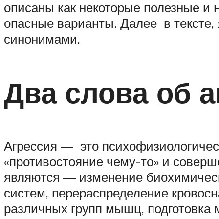
описаны как некоторые полезные и 
опасные варианты. Далее в тексте, 
синонимами.
Два слова об а
Агрессия — это психофизиологическ
«противостояние чему-то» и соверш
являются — изменение биохимически
систем, перераспределение кровосн
различных групп мышц, подготовка