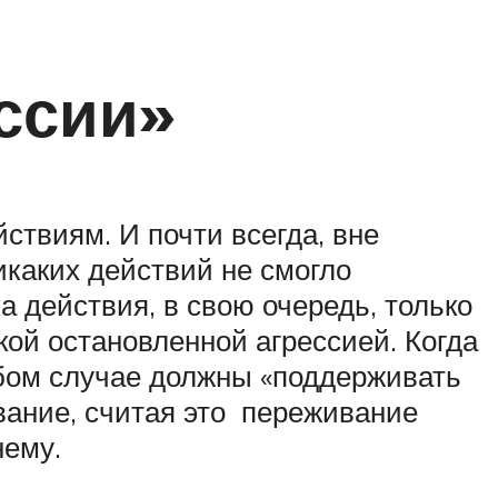
ссии»
ствиям. И почти всегда, вне
икаких действий не смогло
 действия, в свою очередь, только
ой остановленной агрессией. Когда
бом случае должны «поддерживать
вание, считая это переживание
нему.