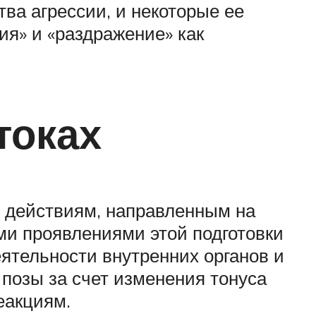
ва агрессии, и некоторые ее
ия» и «раздражение» как
токах
м действиям, направленным на
ми проявлениями этой подготовки
ятельности внутренних органов и
позы за счет изменения тонуса
еакциям.