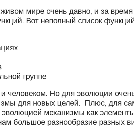
живом мире очень давно, и за время 
нкций. Вот неполный список функций
ациях
в
альной группе
 и человеком. Но для эволюции очень
измы для новых целей. Плюс, для са
е эволюцией механизмы как элементы
 нам большое разнообразие разных в