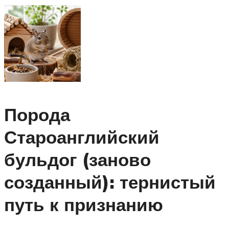
Порода
Староанглийский
бульдог (заново
созданный): тернистый
путь к признанию