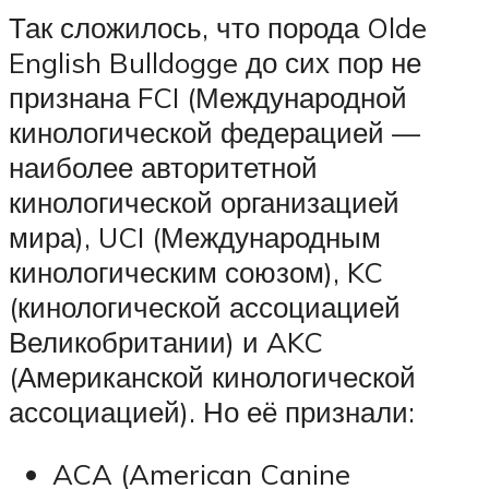
Так сложилось, что порода Olde
English Bulldogge до сих пор не
признана FCI (Международной
кинологической федерацией —
наиболее авторитетной
кинологической организацией
мира), UCI (Международным
кинологическим союзом), KC
(кинологической ассоциацией
Великобритании) и AKC
(Американской кинологической
ассоциацией). Но её признали:
ACA (American Canine