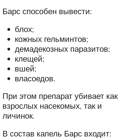
Барс способен вывести:
блох;
кожных гельминтов;
демадекозных паразитов;
клещей;
вшей;
власоедов.
При этом препарат убивает как
взрослых насекомых, так и
личинок.
В состав капель Барс входит: