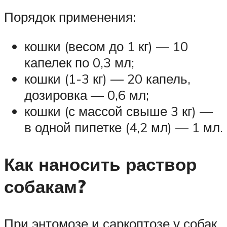
Порядок применения:
кошки (весом до 1 кг) — 10
капелек по 0,3 мл;
кошки (1-3 кг) — 20 капель,
дозировка — 0,6 мл;
кошки (с массой свыше 3 кг) —
в одной пипетке (4,2 мл) — 1 мл.
Как наносить раствор
собакам?
При энтомозе и саркоптозе у собак