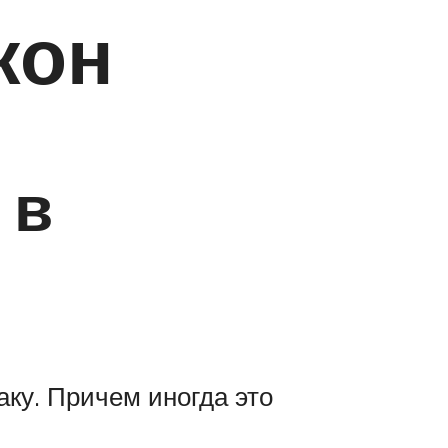
кон
 в
баку. Причем иногда это