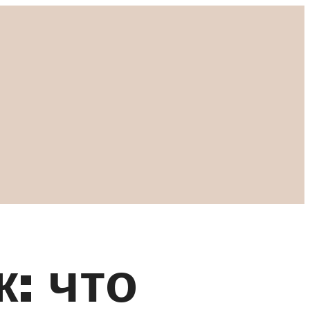
: что