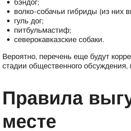
бэндог;
волко-собачьи гибриды (из них 
гуль дог;
питбульмастиф;
северокавказские собаки.
Вероятно, перечень еще будут корр
стадии общественного обсуждения, 
Правила выгу
месте