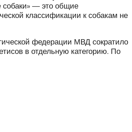
е собаки» — это общие
ической классификации к собакам не
огической федерации МВД сократило
метисов в отдельную категорию. По