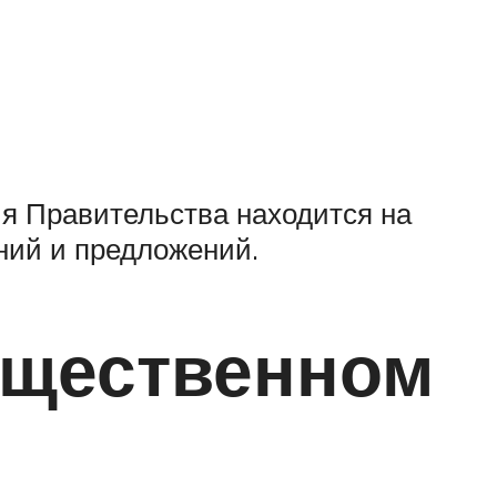
ия Правительства находится на
ний и предложений.
бщественном