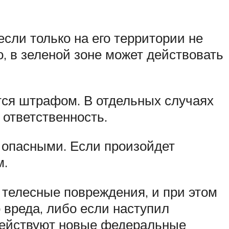
сли только на его территории не
, в зеленой зоне может действовать
тся штрафом. В отдельных случаях
 ответственность.
 опасными. Если произойдет
м.
 телесные повреждения, и при этом
 вреда, либо если наступил
 действуют новые федеральные