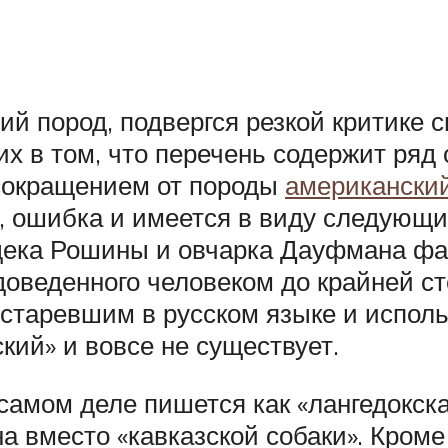
й пород, подвергся резкой критике с
их в том, что перечень содержит ряд 
сокращением от породы
американский
, ошибка и имеется в виду следующи
дека Рошины и овчарка Дауфмана фа
доведенного человеком до крайней ст
 устаревшим в русском языке и исполь
ский» и вовсе не существует.
самом деле пишется как «лангедокска
 вместо «кавказской собаки». Кроме т