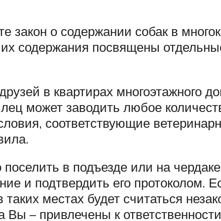
ете закон о содержании собак в много
 их содержания посвящены отдельные
друзей в квартирах многоэтажного до
жилец может заводить любое количеств
словия, соответствующие ветеринар
вила.
 поселить в подъезде или на чердаке
ие и подтвердить его протоколом. Е
в таких местах будет считаться неза
 а Вы – привлечены к ответственности