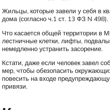
Жильцы, которые завели у себя в к
дома (согласно ч.1 ст. 13 ФЗ N 498).
Что касается общей территории в МК
лестничные клетки, лифты, подвалы,
немедленно устранить засорение.
Кстати, даже если человек завел соб
мер, чтобы обезопасить окружающих.
повесить на входе предупреждающую
привязи.