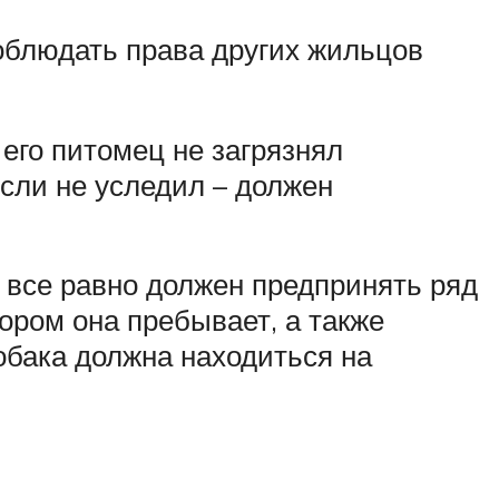
соблюдать права других жильцов
его питомец не загрязнял
если не уследил – должен
он все равно должен предпринять ряд
ором она пребывает, а также
обака должна находиться на