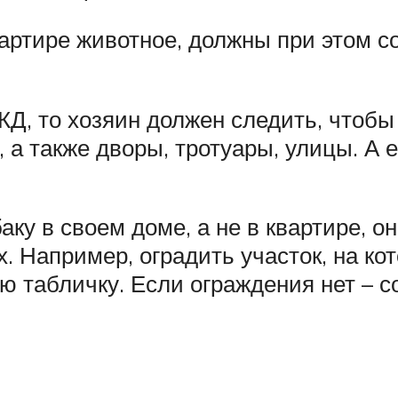
вартире животное, должны при этом 
Д, то хозяин должен следить, чтобы 
 а также дворы, тротуары, улицы. А 
аку в своем доме, а не в квартире, 
 Например, оградить участок, на кот
 табличку. Если ограждения нет – с