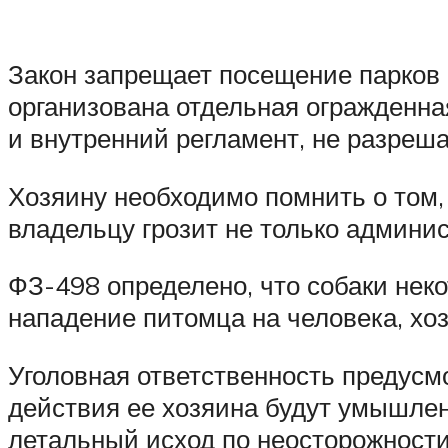
Закон запрещает посещение парков с
организована отдельная огражденна
и внутренний регламент, не разреш
Хозяину необходимо помнить о том,
владельцу грозит не только админис
ФЗ-498 определено, что собаки нек
нападение питомца на человека, хоз
Уголовная ответственность предусм
действия ее хозяина будут умышлен
летальный исход по неосторожности