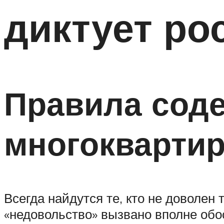
диктует ро
Правила соде
многокварти
Всегда найдутся те, кто не доволен 
«недовольство» вызвано вполне об