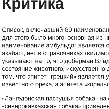
Критика
Список, включавший 69 наименовани
для этого было много, основная из н
наименование амбульдог является 
акабаш, нет в справочниках (видимо
указывают на то, что доберман Вла
состояние животного, искусственно 
том, что эпитет «грецкий» является
известного ореха, а эпитета «корель
«Лангедонская пастушья собака» на 
«северокавказская собака» приведена