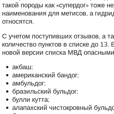
такой породы как «супердог» тоже н
наименования для метисов, а гидри
относятся.
С учетом поступивших отзывов, а 
количество пунктов в списке до 13.
новой версии списка МВД опасными
акбаш;
американский бандог;
амбульдог;
бразильский бульдог;
булли кутта;
алапахский чистокровный бульдог