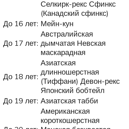
Селкирк-рекс Сфинкс
(Канадский сфинкс)
До 16 лет:
Мейн-кун
Австралийская
До 17 лет:
дымчатая Невская
маскарадная
Азиатская
длинношерстная
До 18 лет:
(Тиффани) Девон-рекс
Японский бобтейл
До 19 лет:
Азиатская табби
Американская
короткошерстная