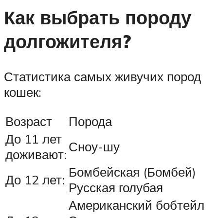
Как выбрать породу
долгожителя?
Статистика самых живучих пород
кошек:
Возраст
Порода
До 11 лет
Сноу-шу
доживают:
Бомбейская (Бомбей)
До 12 лет:
Русская голубая
Американский бобтейл