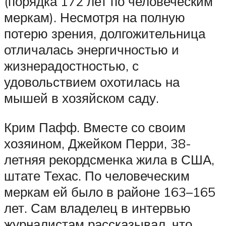
(порядка 172 лет по человеческим
меркам). Несмотря на полную
потерю зрения, долгожительница
отличалась энергичностью и
жизнерадостностью, с
удовольствием охотилась на
мышей в хозяйском саду.
Крим Пафф. Вместе со своим
хозяином, Джейком Перри, 38-
летняя рекордсменка жила в США,
штате Техас. По человеческим
меркам ей было в районе 163–165
лет. Сам владелец в интервью
журналистам рассказывал, что