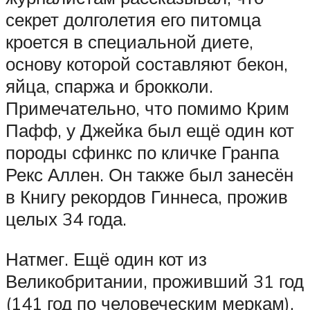
секрет долголетия его питомца
кроется в специальной диете,
основу которой составляют бекон,
яйца, спаржа и брокколи.
Примечательно, что помимо Крим
Пафф, у Джейка был ещё один кот
породы сфинкс по кличке Гранпа
Рекс Аллен. Он также был занесён
в Книгу рекордов Гиннеса, прожив
целых 34 года.
Натмег. Ещё один кот из
Великобритании, проживший 31 год
(141 год по человеческим меркам).