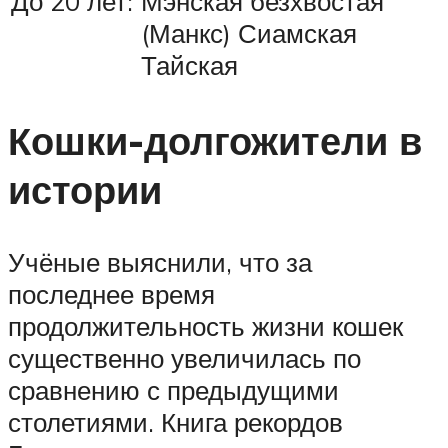
До 20 лет:
Мэнская безхвостая
(Манкс) Сиамская
Тайская
Кошки-долгожители в
истории
Учёные выяснили, что за
последнее время
продолжительность жизни кошек
существенно увеличилась по
сравнению с предыдущими
столетиями. Книга рекордов