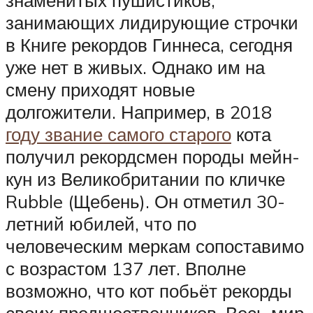
занимающих лидирующие строчки
в Книге рекордов Гиннеса, сегодня
уже нет в живых. Однако им на
смену приходят новые
долгожители. Например, в 2018
году звание самого старого
кота
получил рекордсмен породы мейн-
кун из Великобритании по кличке
Rubble (Щебень). Он отметил 30-
летний юбилей, что по
человеческим меркам сопоставимо
с возрастом 137 лет. Вполне
возможно, что кот побьёт рекорды
своих предшественников. Весь мир