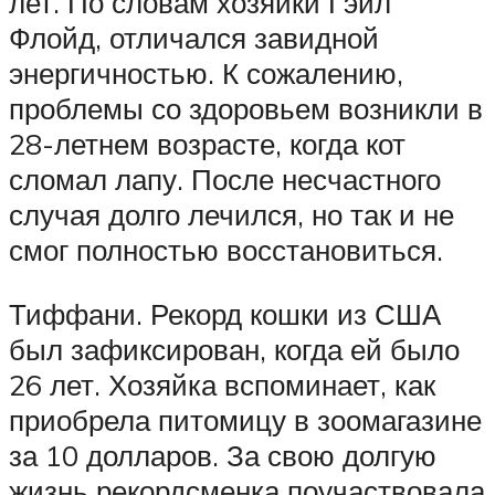
лет. По словам хозяйки Гэйл
Флойд, отличался завидной
энергичностью. К сожалению,
проблемы со здоровьем возникли в
28-летнем возрасте, когда кот
сломал лапу. После несчастного
случая долго лечился, но так и не
смог полностью восстановиться.
Тиффани. Рекорд кошки из США
был зафиксирован, когда ей было
26 лет. Хозяйка вспоминает, как
приобрела питомицу в зоомагазине
за 10 долларов. За свою долгую
жизнь рекордсменка поучаствовала