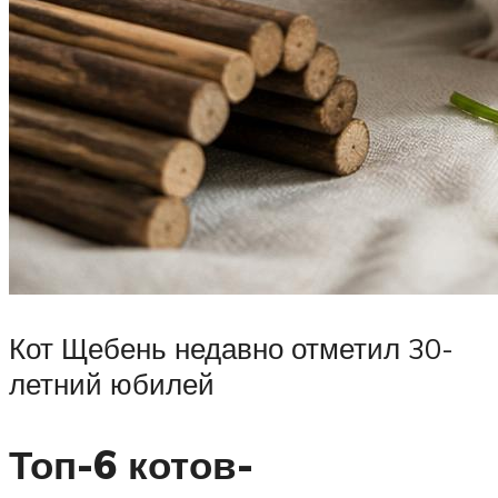
Кот Щебень недавно отметил 30-
летний юбилей
Топ-6 котов-