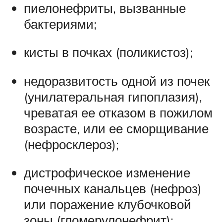
пиелонефриты, вызванные
бактериями;
кисты в почках (поликистоз);
недоразвитость одной из почек
(унилатеральная гипоплазия),
чреватая ее отказом в пожилом
возрасте, или ее сморщивание
(нефросклероз);
дистрофическое изменение
почечных канальцев (нефроз)
или поражение клубочковой
зоны (гломерулонефрит);