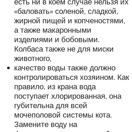
есть ни в коем случае нельзя их
«баловать» соленой, сладкой,
жирной пищей и копченостями,
а также макаронными
изделиями и бобовыми.
Колбаса также не для миски
животного,
качество воды также должно
контролироваться хозяином. Как
правило, из крана вода
поступает хлорированная, она
губительна для всей
мочеполовой системы кота.
Замените воду на