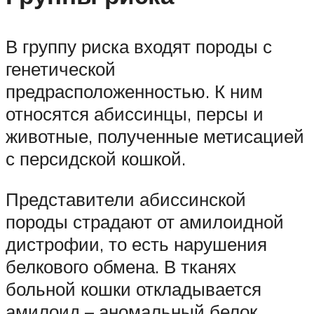
В группу риска входят породы с
генетической
предрасположенностью. К ним
относятся абиссинцы, персы и
животные, полученные метисацией
с персидской кошкой.
Представители абиссинской
породы страдают от амилоидной
дистрофии, то есть нарушения
белкового обмена. В тканях
больной кошки откладывается
амилоид – аномальный белок,