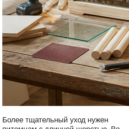
Более тщательный уход нужен
питомцам с длинной шерстью. Во