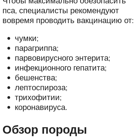
Чтобы максимально обезопасить
пса, специалисты рекомендуют
вовремя проводить вакцинацию от:
чумки;
парагриппа;
парвовирусного энтерита;
инфекционного гепатита;
бешенства;
лептоспироза;
трихофитии;
коронавируса.
Обзор породы