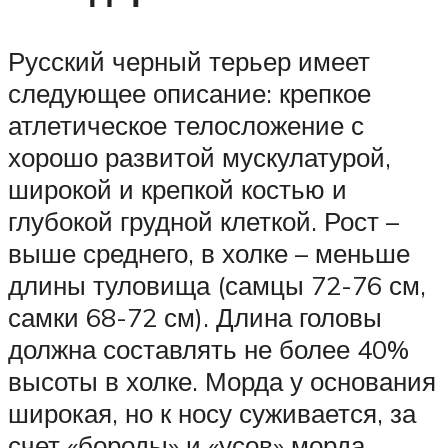
Русский черный терьер имеет
следующее описание: крепкое
атлетическое телосложение с
хорошо развитой мускулатурой,
широкой и крепкой костью и
глубокой грудной клеткой. Рост –
выше среднего, в холке – меньше
длины туловища (самцы 72-76 см,
самки 68-72 см). Длина головы
должна составлять не более 40%
высоты в холке. Морда у основания
широкая, но к носу суживается, за
счет «бороды» и «усов» морда