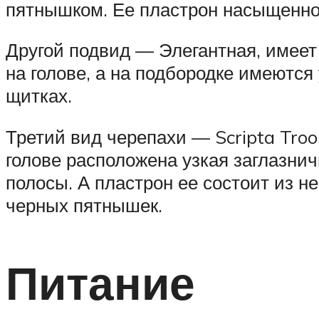
пятнышком. Ее пластрон насыщенног
Другой подвид — Элегантная, имеет
на голове, а на подбородке имеютс
щитках.
Третий вид черепахи — Scripta Troo
голове расположена узкая заглазнич
полосы. А пластрон ее состоит из н
черных пятнышек.
Питание