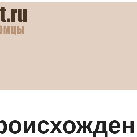
происхожден