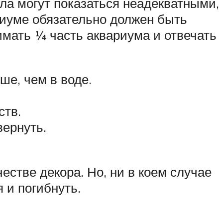
ала могут показаться неадекватными,
ариуме обязательно должен быть
имать ¼ часть аквариума и отвечать
ше, чем в воде.
ств.
вернуть.
естве декора. Но, ни в коем случае
 и погибнуть.