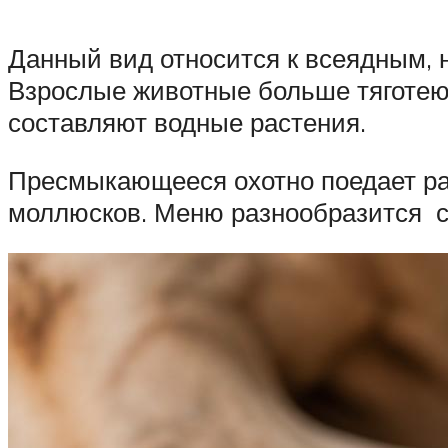
Данный вид относится к всеядным, 
Взрослые животные больше тяготеют
составляют водные растения.
Пресмыкающееся охотно поедает раз
моллюсков. Меню разнообразится с