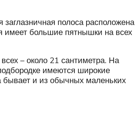
я заглазничная полоса расположена
ря имеет большие пятнышки на всех
 всех – около 21 сантиметра. На
а подбородке имеются широкие
 а бывает и из обычных маленьких