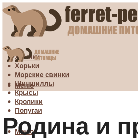
Хомяки
Хорьки
Морские свинки
Шиншиллы
Меню
Крысы
Кролики
Попугаи
Родина и 
Меню