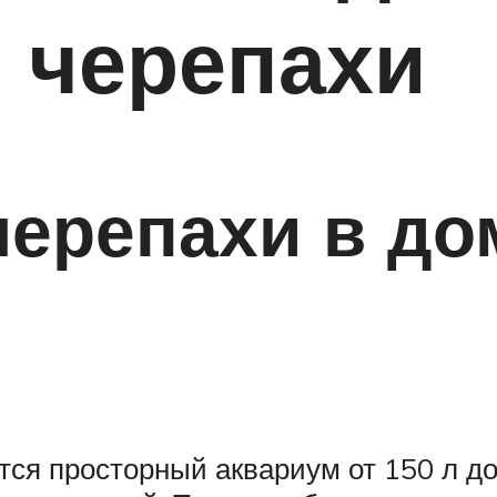
 черепахи
черепахи в д
ся просторный аквариум от 150 л до