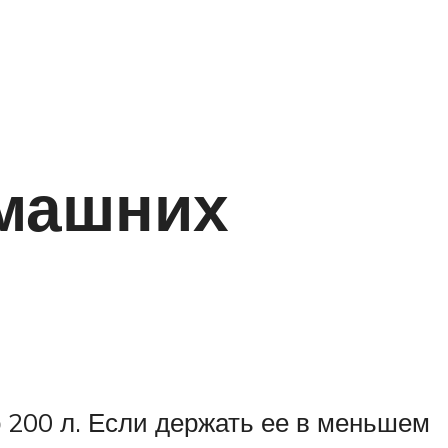
омашних
 200 л. Если держать ее в меньшем