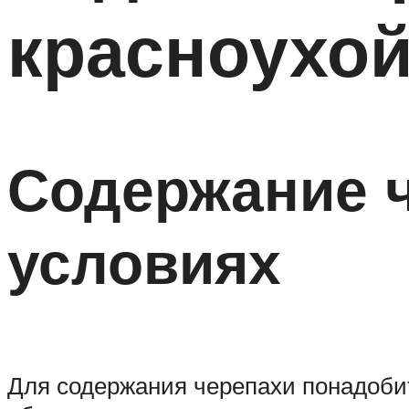
красноухой
Содержание 
условиях
Для содержания черепахи понадобит