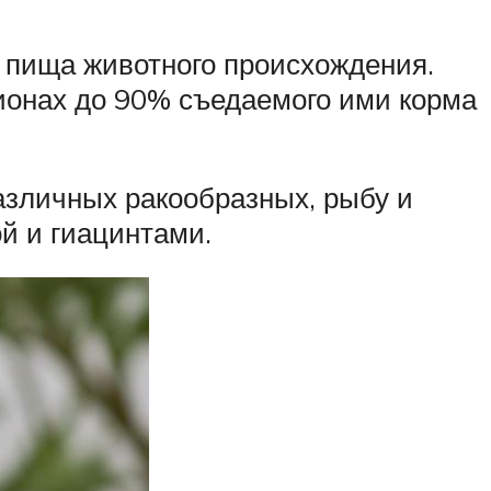
т пища животного происхождения.
гионах до 90% съедаемого ими корма
азличных ракообразных, рыбу и
й и гиацинтами.