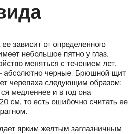
вида
ее зависит от определенного
имеет небольшое пятно у глаз.
ойство меняться с течением лет.
и – абсолютно черные. Брюшной щит
тет черепаха следующим образом:
тся медленнее и в год она
20 см, то есть ошибочно считать ее
братном.
ладает ярким желтым заглазничным