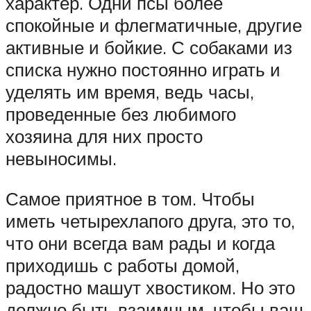
характер. Одни псы более
спокойные и флегматичные, другие
активные и бойкие. С собаками из
списка нужно постоянно играть и
уделять им время, ведь часы,
проведенные без любимого
хозяина для них просто
невыносимы.
Самое приятное в том. Чтобы
иметь четырехлапого друга, это то,
что они всегда вам рады и когда
приходишь с работы домой,
радостно машут хвостиком. Но это
должно быть взаимным, чтобы ваш