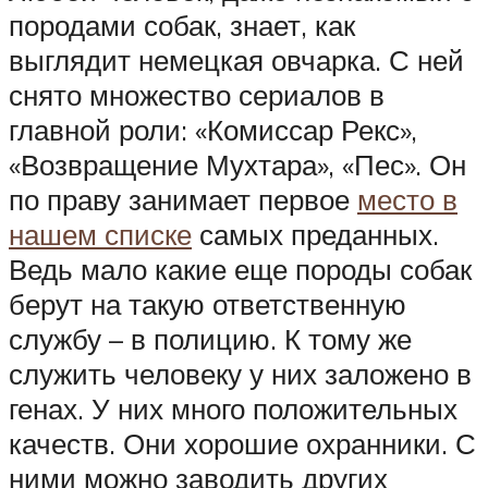
породами собак, знает, как
выглядит немецкая овчарка. С ней
снято множество сериалов в
главной роли: «Комиссар Рекс»,
«Возвращение Мухтара», «Пес». Он
по праву занимает первое
место в
нашем списке
самых преданных.
Ведь мало какие еще породы собак
берут на такую ответственную
службу – в полицию. К тому же
служить человеку у них заложено в
генах. У них много положительных
качеств. Они хорошие охранники. С
ними можно заводить других