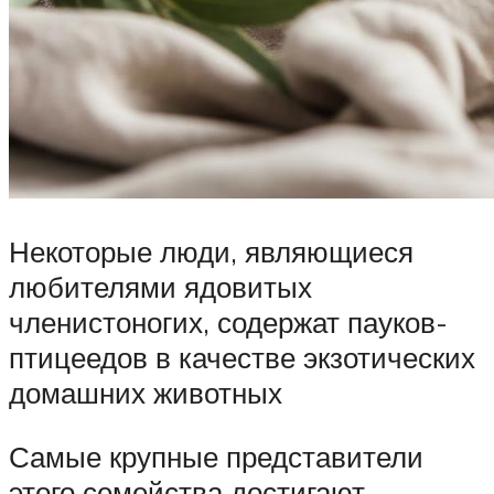
Некоторые люди, являющиеся
любителями ядовитых
членистоногих, содержат пауков-
птицеедов в качестве экзотических
домашних животных
Самые крупные представители
этого семейства достигают