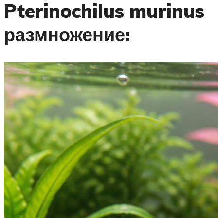
Pterinochilus murinus
размножение: