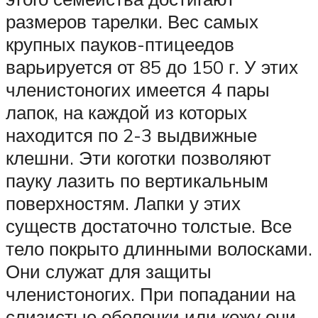
размеров тарелки. Вес самых
крупных пауков-птицеедов
варьируется от 85 до 150 г. У этих
членистоногих имеется 4 пары
лапок, на каждой из которых
находится по 2-3 выдвижные
клешни. Эти коготки позволяют
пауку лазить по вертикальным
поверхностям. Лапки у этих
существ достаточно толстые. Все
тело покрыто длинными волосками.
Они служат для защиты
членистоногих. При попадании на
слизистые оболочки или кожу они