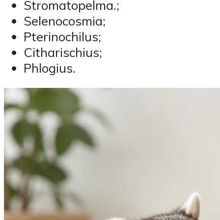
Stromatopelma.;
Selenocosmia;
Pterinochilus;
Citharischius;
Phlogius.