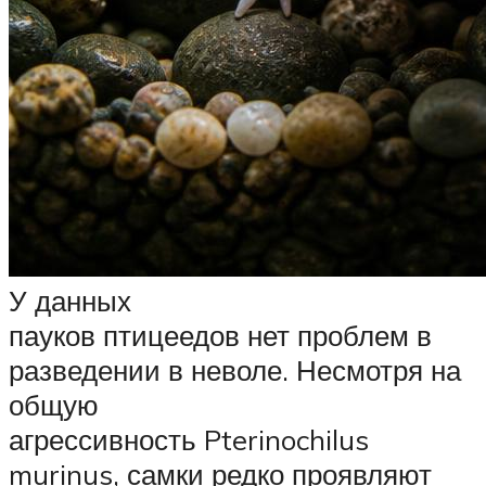
У данных
пауков птицеедов нет проблем в
разведении в неволе. Несмотря на
общую
агрессивность Pterinochilus
murinus, самки редко проявляют