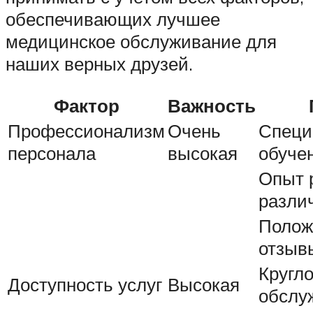
обеспечивающих лучшее
медицинское обслуживание для
наших верных друзей.
Фактор
Важность
Профессионализм
Очень
Специ
персонала
высокая
обуче
Опыт 
разли
Полож
отзыв
Кругл
Доступность услуг
Высокая
обслу