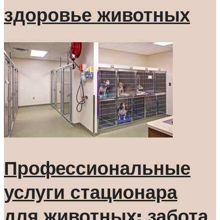
здоровье животных
Профессиональные
услуги стационара
для животных: забота