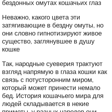
бездонных омутах кошачьих глаз
Неважно, какого цвета эти
затягивающие в бездну омуты, но
они словно гипнотизируют живое
существо, заглянувшее в душу
кошке
Так, народные суеверия трактуют
взгляд напрямую в глаза кошки как
связь с потусторонним миром,
который может принести немало
бед. История кошачьего мира для
людей складывается в некие
приметы, у разных народов они