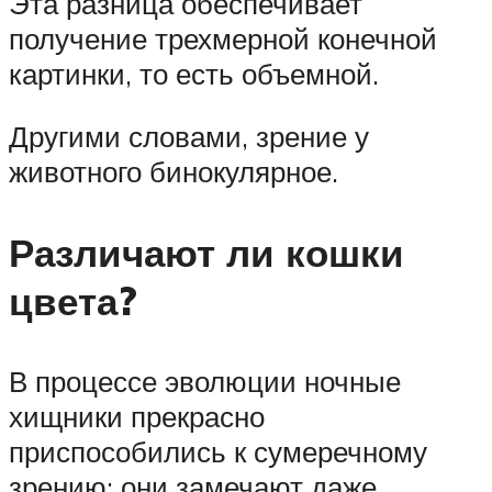
Эта разница обеспечивает
получение трехмерной конечной
картинки, то есть объемной.
Другими словами, зрение у
животного бинокулярное.
Различают ли кошки
цвета?
В процессе эволюции ночные
хищники прекрасно
приспособились к сумеречному
зрению: они замечают даже