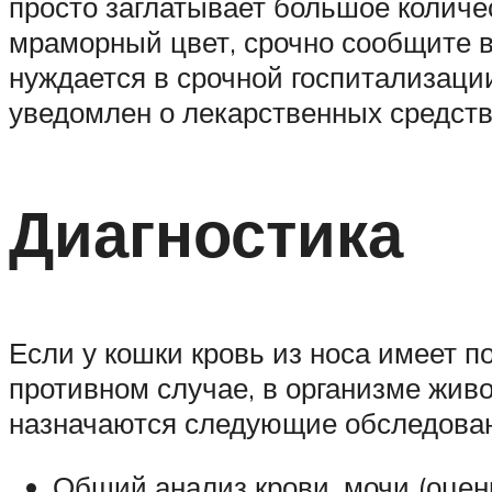
просто заглатывает большое количе
мраморный цвет, срочно сообщите в
нуждается в срочной госпитализац
уведомлен о лекарственных средств
Диагностика
Если у кошки кровь из носа имеет п
противном случае, в организме жив
назначаются следующие обследова
Общий анализ крови, мочи (оцен