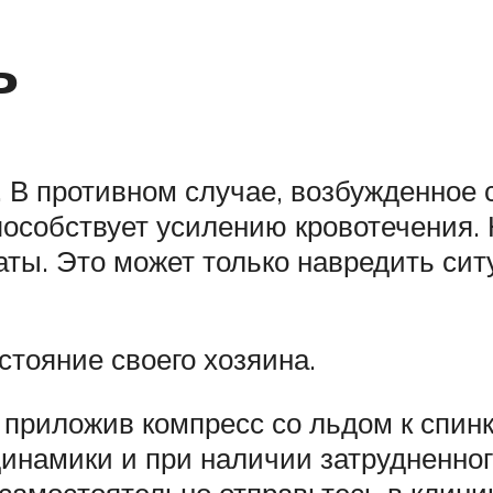
ь
 В противном случае, возбужденное 
пособствует усилению кровотечения. 
ты. Это может только навредить сит
стояние своего хозяина.
приложив компресс со льдом к спинк
инамики и при наличии затрудненно
самостоятельно отправьтесь в клиник