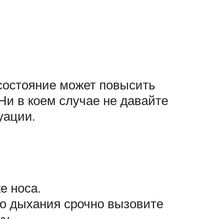
состояние может повысить
Ни в коем случае не давайте
уации.
е носа.
го дыхания срочно вызовите
у.