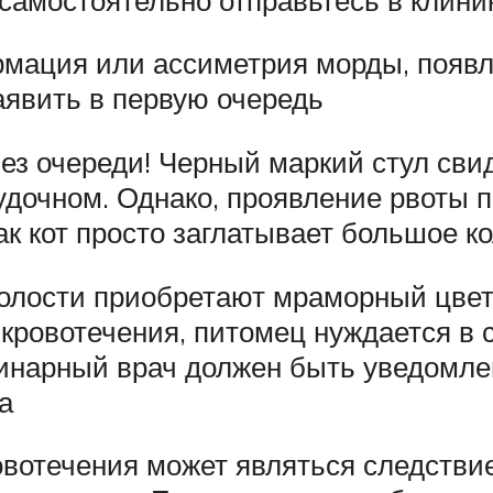
мация или ассиметрия морды, появле
аявить в первую очередь
ез очереди! Черный маркий стул сви
лудочном. Однако, проявление рвоты 
ак кот просто заглатывает большое к
олости приобретают мраморный цвет,
 кровотечения, питомец нуждается в 
нарный врач должен быть уведомлен
а
вотечения может являться следствием