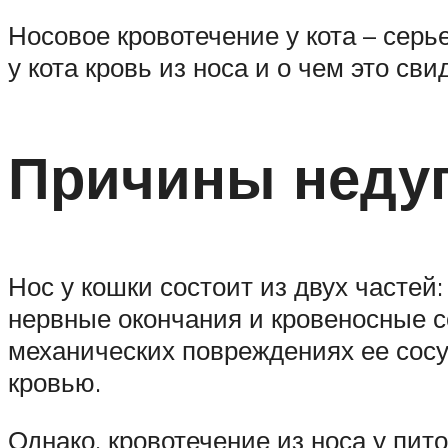
Носовое кровотечение у кота – сер
у кота кровь из носа и о чем это св
Причины неду
Нос у кошки состоит из двух частей
нервные окончания и кровеносные с
механических повреждениях ее сосу
кровью.
Однако, кровотечение из носа у пи