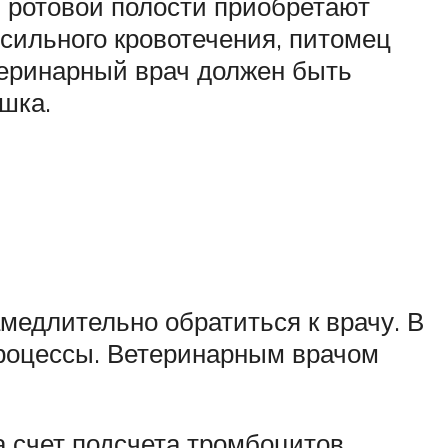
и ротовой полости приобретают
сильного кровотечения, питомец
теринарный врач должен быть
шка.
медлительно обратиться к врачу. В
процессы. Ветеринарным врачом
 счет подсчета тромбоцитов,