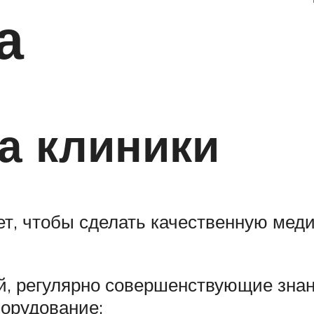
а
а клиники
ет, чтобы сделать качественную ме
й, регулярно совершенствующие знан
борудование;