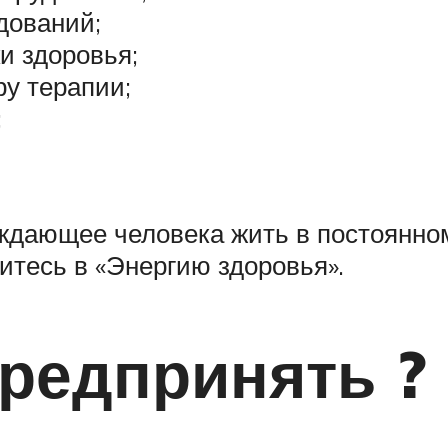
дований;
и здоровья;
у терапии;
;
ждающее человека жить в постоянно
итесь в «Энергию здоровья».
редпринять ?