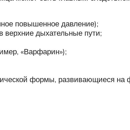
нное повышенное давление);
в верхние дыхательные пути;
имер, «Варфарин»);
нической формы, развивающиеся на 