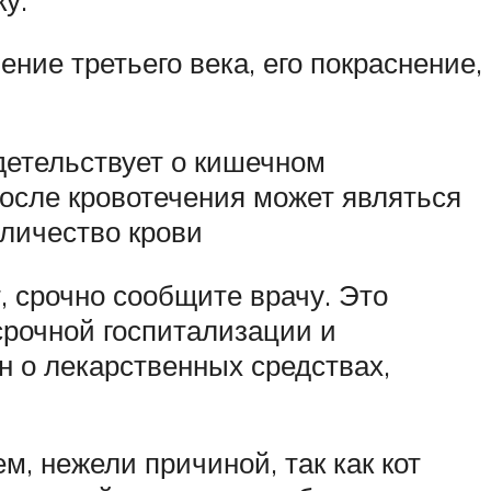
ние третьего века, его покраснение,
детельствует о кишечном
после кровотечения может являться
оличество крови
 срочно сообщите врачу. Это
срочной госпитализации и
 о лекарственных средствах,
, нежели причиной, так как кот