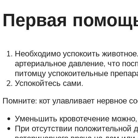
Первая помощ
Необходимо успокоить животное.
артериальное давление, что пос
питомцу успокоительные препара
Успокойтесь сами.
Помните: кот улавливает нервное со
Уменьшить кровотечение можно, 
При отсутствии положительной д
ветеринарного врача на дом или 