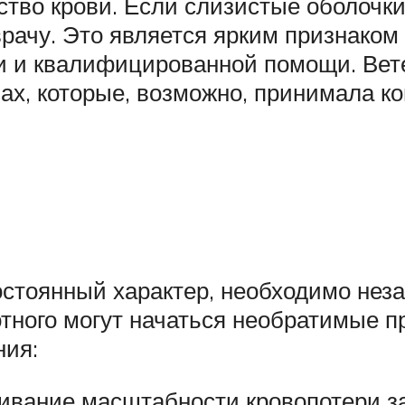
ство крови. Если слизистые оболочк
рачу. Это является ярким признаком 
ии и квалифицированной помощи. Ве
ах, которые, возможно, принимала ко
остоянный характер, необходимо неза
отного могут начаться необратимые 
ния:
ивание масштабности кровопотери за