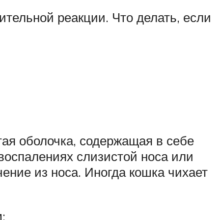
тельной реакции. Что делать, если
стая оболочка, содержащая в себе
 воспалениях слизистой носа или
ение из носа. Иногда кошка чихает
: