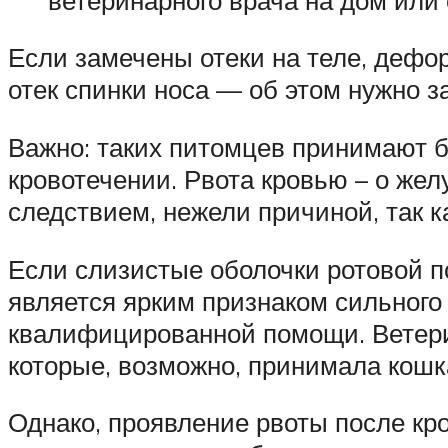
Если замечены отеки на теле, дефор
отек спинки носа — об этом нужно з
Важно: таких питомцев принимают б
кровотечении. Рвота кровью – о же
следствием, нежели причиной, так к
Если слизистые оболочки ротовой п
является ярким признаком сильного
квалифицированной помощи. Ветери
которые, возможно, принимала кошк
Однако, проявление рвоты после кро