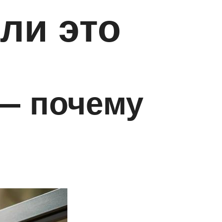
ли это
 — почему