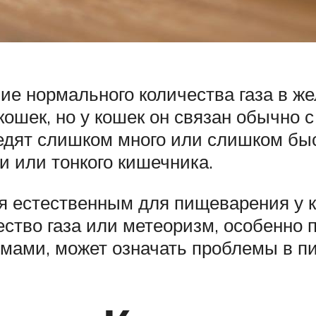
е нормального количества газа в ж
 кошек, но у кошек он связан обычно
 едят слишком много или слишком быс
и или тонкого кишечника.
я естественным для пищеварения у ко
ество газа или метеоризм, особенно 
ами, может означать проблемы в п