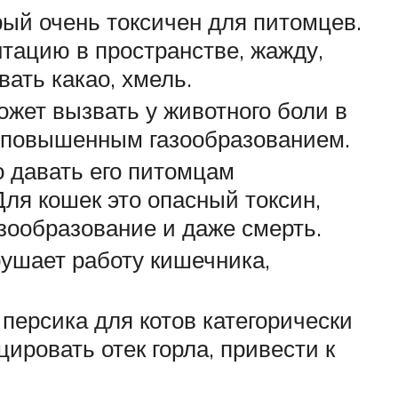
рый очень токсичен для питомцев.
тацию в пространстве, жажду,
ать какао, хмель.
жет вызвать у животного боли в
я повышенным газообразованием.
о давать его питомцам
Для кошек это опасный токсин,
зообразование и даже смерть.
рушает работу кишечника,
 персика для котов категорически
ировать отек горла, привести к