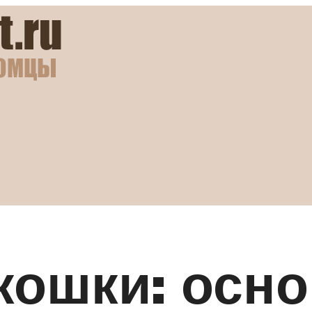
кошки: осн