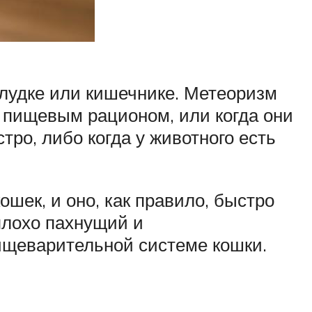
елудке или кишечнике. Метеоризм
 с пищевым рационом, или когда они
тро, либо когда у животного есть
шек, и оно, как правило, быстро
плохо пахнущий и
ищеварительной системе кошки.