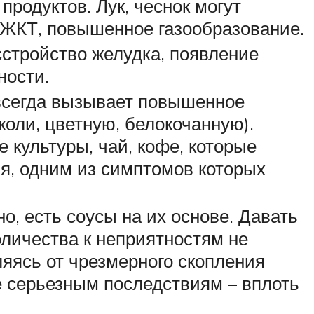
родуктов. Лук, чеснок могут
 ЖКТ, повышенное газообразование.
сстройство желудка, появление
ности.
всегда вызывает повышенное
коли, цветную, белокочанную).
 культуры, чай, кофе, которые
я, одним из симптомов которых
о, есть соусы на их основе. Давать
личества к неприятностям не
ляясь от чрезмерного скопления
ее серьезным последствиям – вплоть