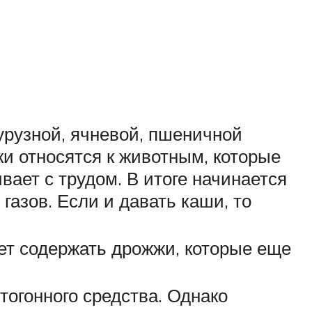
урузной, ячневой, пшеничной
ки относятся к животным, которые
вает с трудом. В итоге начинается
азов. Если и давать каши, то
жет содержать дрожжи, которые еще
тогонного средства. Однако