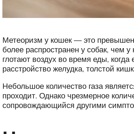
Метеоризм у кошек — это превышени
более распространен у собак, чем у
глотают воздух во время еды, когда
расстройство желудка, толстой кишк
Небольшое количество газа являетс
проходит. Однако чрезмерное колич
сопровождающийся другими симптом