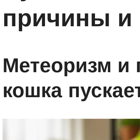
причины и 
Метеоризм и 
кошка пускае