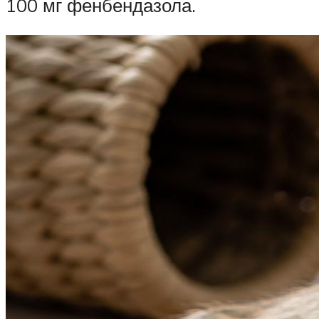
100 мг фенбендазола.