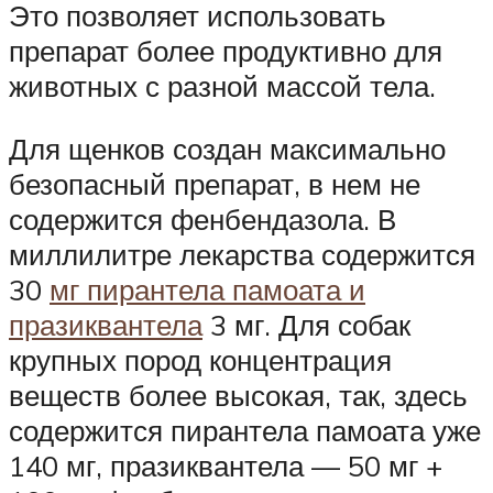
Это позволяет использовать
препарат более продуктивно для
животных с разной массой тела.
Для щенков создан максимально
безопасный препарат, в нем не
содержится фенбендазола. В
миллилитре лекарства содержится
30
мг пирантела памоата и
празиквантела
3 мг. Для собак
крупных пород концентрация
веществ более высокая, так, здесь
содержится пирантела памоата уже
140 мг, празиквантела — 50 мг +