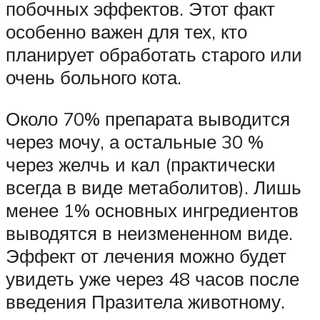
побочных эффектов. Этот факт
особенно важен для тех, кто
планирует обработать старого или
очень больного кота.
Около 70% препарата выводится
через мочу, а остальные 30 %
через желчь и кал (практически
всегда в виде метаболитов). Лишь
менее 1% основных ингредиентов
выводятся в неизмененном виде.
Эффект от лечения можно будет
увидеть уже через 48 часов после
введения Празитела животному.