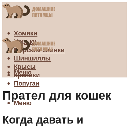
Хомяки
Хорьки
Морские свинки
Шиншиллы
Крысы
Меню
Кролики
Попугаи
Прател для кошек
Меню
Когда давать и