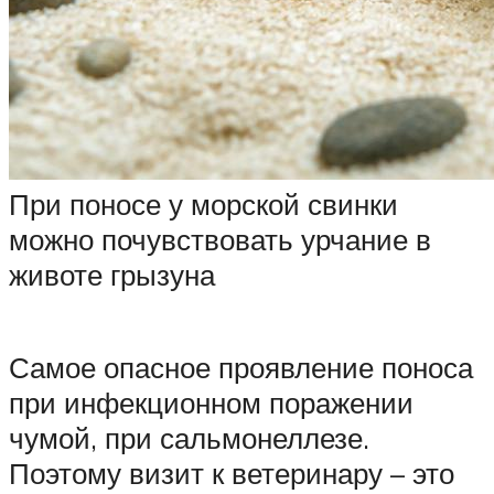
При поносе у морской свинки
можно почувствовать урчание в
животе грызуна
Самое опасное проявление поноса
при инфекционном поражении
чумой, при сальмонеллезе.
Поэтому визит к ветеринару – это