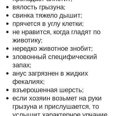
вялость грызуна;
свинка тяжело дышит;
прячется в углу клетки;
не нравится, когда гладят по
животику;
нередко животное знобит;
зловонный специфический
запах;
анус загрязнен в жидких
фекалиях;
взъерошенная шерсть;
если хозяин возьмет на руки
грызуна и прислушается, то
услышит характерное урчание.