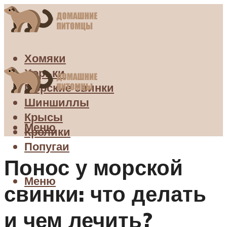
Хомяки
Хорьки
Морские свинки
Шиншиллы
Крысы
Меню
Кролики
Попугаи
Понос у морской
Меню
свинки: что делать
и чем лечить?