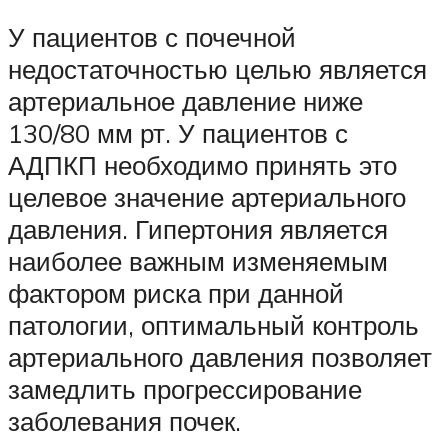
У пациентов с почечной
недостаточностью целью является
артериальное давление ниже
130/80 мм рт. У пациентов с
АДПКП необходимо принять это
целевое значение артериального
давления. Гипертония является
наиболее важным изменяемым
фактором риска при данной
патологии, оптимальный контроль
артериального давления позволяет
замедлить прогрессирование
заболевания почек.