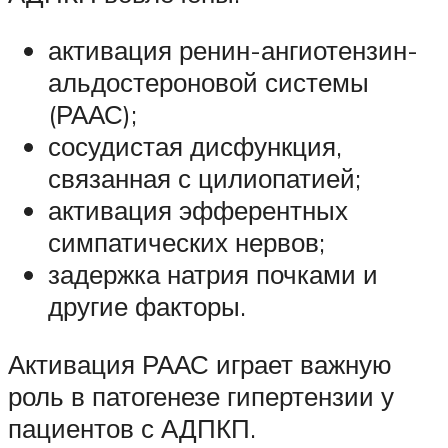
активация ренин-ангиотензин-
альдостероновой системы
(РААС);
сосудистая дисфункция,
связанная с цилиопатией;
активация эфферентных
симпатических нервов;
задержка натрия почками и
другие факторы.
Активация РААС играет важную
роль в патогенезе гипертензии у
пациентов с АДПКП.