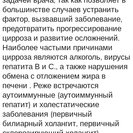
большинстве случаев устранить
фактор, вызвавший заболевание,
предотвратить прогрессирование
цирроза и развитие осложнений.
Наиболее частыми причинами
цирроза являются алкоголь, вирусы
гепатита В и С., а также нарушения
обмена с отложением жира в
печени . Реже встречаются
аутоиммунные (аутоиммунный
гепатит) и холестатические
заболевания (первичный
билиарный холангит, первичный
склерозирующий холангит),