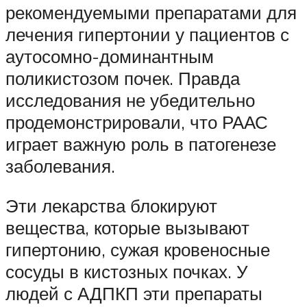
рекомендуемыми препаратами для
лечения гипертонии у пациентов с
аутосомно-доминантным
поликистозом почек. Правда
исследования не убедительно
продемонстрировали, что РААС
играет важную роль в патогенезе
заболевания.
Эти лекарства блокируют
вещества, которые вызывают
гипертонию, сужая кровеносные
сосуды в кистозных почках. У
людей с АДПКП эти препараты