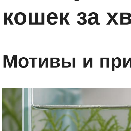
кошек за х
Мотивы и пр