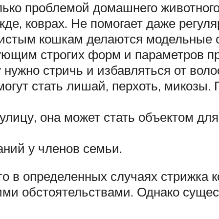
лько проблемой домашнего животного,
жде, коврах. Не помогает даже регул
одистым кошкам делаются модельные 
ующим строгих форм и параметров пр
 нужно стричь и избавляться от воло
огут стать лишай, перхоть, микозы. 
улицу, она может стать объектом для
ний у членов семьи.
то в определенных случаях стрижка к
ми обстоятельствами. Однако сущест