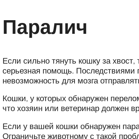
Паралич
Если сильно тянуть кошку за хвост,
серьезная помощь. Последствиями п
невозможность для мозга отправлять
Кошки, у которых обнаружен перело
что хозяин или ветеринар должен в
Если у вашей кошки обнаружен пара
Ограничьте животному с такой пробл