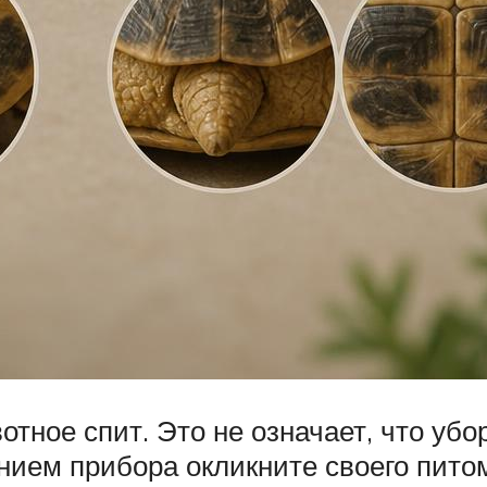
отное спит. Это не означает, что убо
нием прибора окликните своего пито