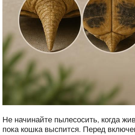
Не начинайте пылесосить, когда жив
пока кошка выспится. Перед включе