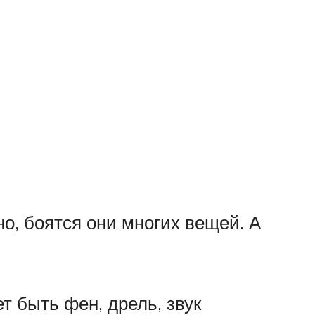
о, боятся они многих вещей. А
т быть фен, дрель, звук