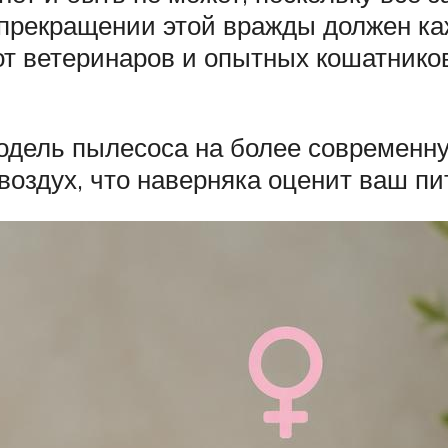
 прекращении этой вражды должен ка
от ветеринаров и опытных кошатников
одель пылесоса на более современн
воздух, что наверняка оценит ваш пи