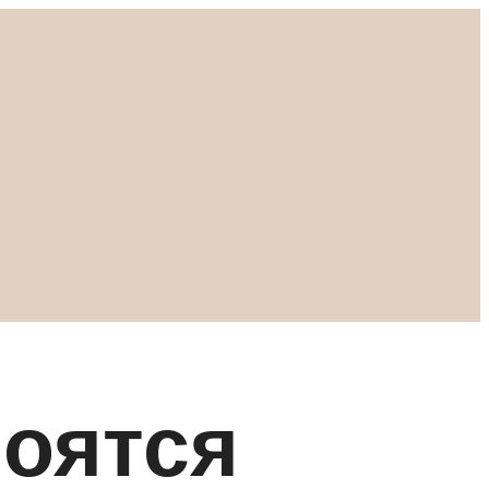
боятся