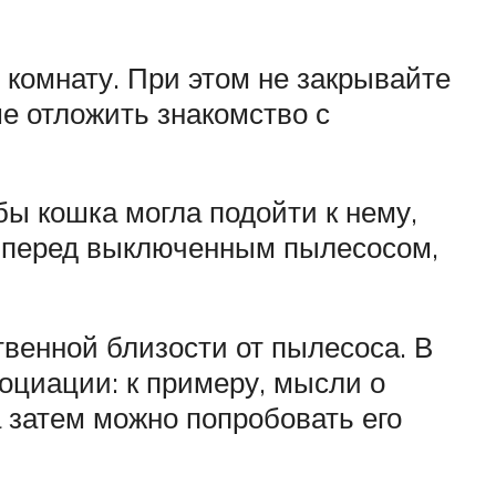
ю комнату. При этом не закрывайте
ше отложить знакомство с
бы кошка могла подойти к нему,
х перед выключенным пылесосом,
венной близости от пылесоса. В
социации: к примеру, мысли о
 затем можно попробовать его