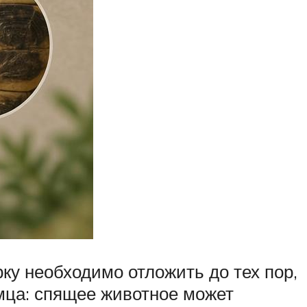
рку необходимо отложить до тех пор,
мца: спящее животное может