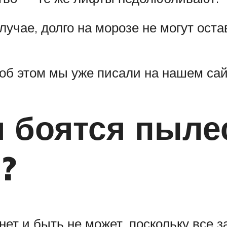
учае, долго на морозе не могут оста
о об этом мы уже писали на нашем сай
 боятся пыле
?
нет и быть не может, поскольку все 