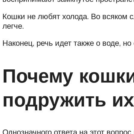
Кошки не любят холода. Во всяком сл
легче.
Наконец, речь идет также о воде, н
Почему кошки
подружить их
Однозначного ответа на этот вопрос 