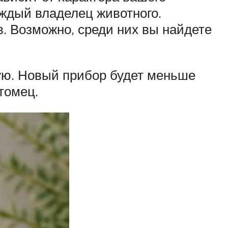
ждый владелец животного.
. Возможно, среди них вы найдете
ую. Новый прибор будет меньше
томец.