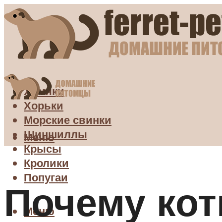
Хомяки
Хорьки
Морские свинки
Шиншиллы
Меню
Крысы
Кролики
Попугаи
Почему кот
Меню