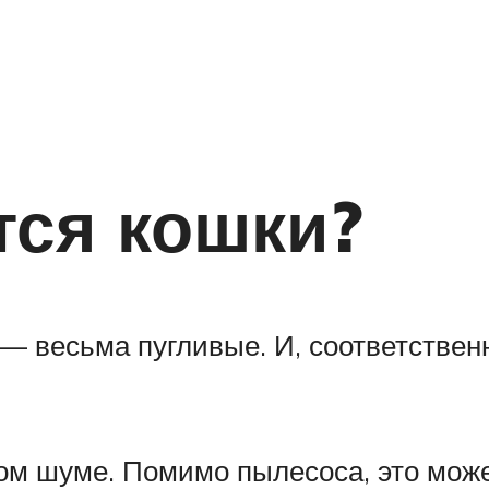
тся кошки?
— весьма пугливые. И, соответственн
ом шуме. Помимо пылесоса, это може