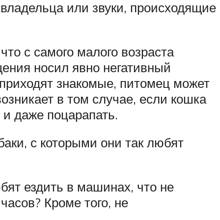
 владельца или звуки, происходящие
что с самого малого возраста
щения носил явно негативный
и приходят знакомые, питомец может
возникает в том случае, если кошка
 и даже поцарапать.
баки, с которыми они так любят
ят ездить в машинах, что не
часов? Кроме того, не