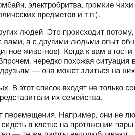
мбайн, электробритва, громкие чихи
ллических предметов и т.п.).
угих людей. Это происходит потому, 
 вами, а с другими людьми опыт об
итное животное). Когда к вам в гост
 Впрочем, нередко похожая ситуация 
 друзьям — она может злиться на них
х. В этот список входят не только со
 представители их семейства.
 перемещения. Например, они не люб
сидеть в клетке на протяжении пары 
тво — те же лифты недолюбливают.